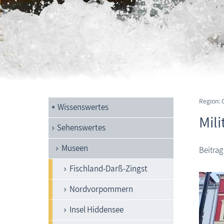
Region: 
Wissenswertes
Mil
Sehenswertes
Museen
Beitrag
Fischland-Darß-Zingst
Nordvorpommern
Insel Hiddensee