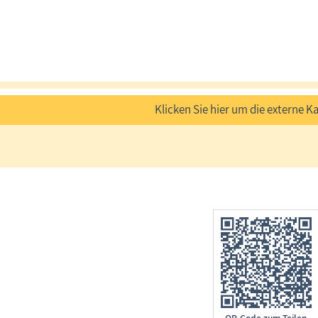
Klicken Sie hier um die externe Ka