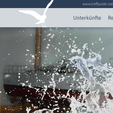
www.treffpunkt-ost
Unterkünfte
Re