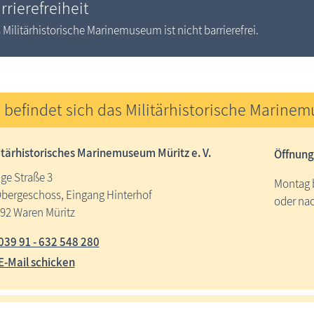
rrierefreiheit
 Militärhistorische Marinemuseum ist nicht barrierefrei.
 befindet sich das Militärhistorische Marine
itärhistorisches Marinemuseum Müritz e. V.
Öffnung
ge Straße 3
Montag b
Obergeschoss, Eingang Hinterhof
oder na
92 Waren Müritz
039 91 - 632 548 280
E-Mail schicken