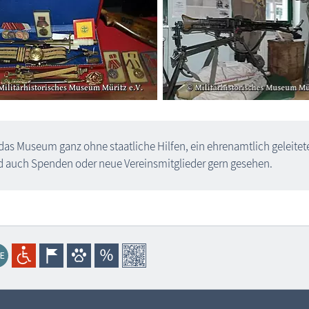
das Museum ganz ohne staatliche Hilfen, ein ehrenamtlich geleitet
d auch Spenden oder neue Vereinsmitglieder gern gesehen.