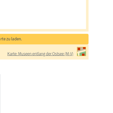
rte zu laden.
Karte: Museen entlang der Ostsee (M-V)