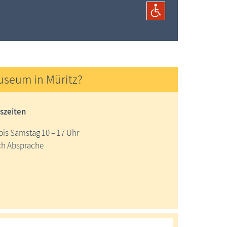
museum in Müritz?
szeiten
is Samstag 10 – 17 Uhr
ch Absprache