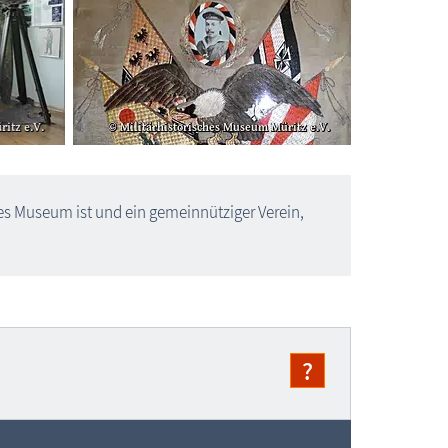
es Museum ist und ein gemeinnütziger Verein,
?