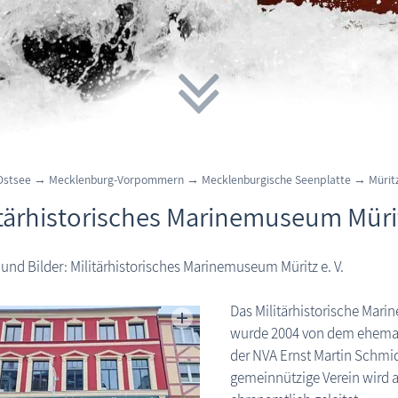
Ostsee
→
Mecklenburg-Vorpommern
→
Mecklenburgische Seenplatte
→
Mürit
itärhistorisches Marinemuseum Müri
 und Bilder: Militärhistorisches Marinemuseum Müritz e. V.
Das Militärhistorische Marin
wurde 2004 von dem ehem
der NVA Ernst Martin Schmid
gemeinnützige Verein wird 