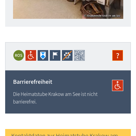
?
Barrierefreiheit
Die Heimatstube Krakow am See ist nicht
barrierefrei.
Kontaktdaten zur Heimatstube Krakow am