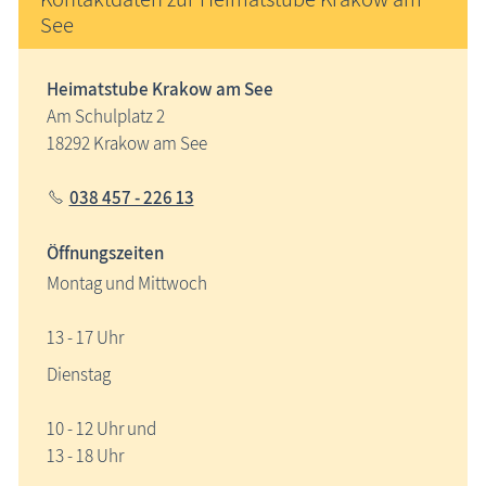
See
Heimatstube Krakow am See
Am Schulplatz 2
18292 Krakow am See
038 457 - 226 13
Öffnungszeiten
Montag und Mittwoch
13 - 17 Uhr
Dienstag
10 - 12 Uhr und
13 - 18 Uhr