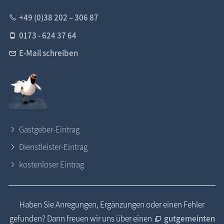
+49 (0)38 202 – 306 87
0173 - 624 37 64
E-Mail schreiben
Gastgeber-Eintrag
Dienstleister-Eintrag
kostenloser Eintrag
Haben Sie Anregungen, Ergänzungen oder einen Fehler
gefunden? Dann freuen wir uns über einen
gutgemeinten