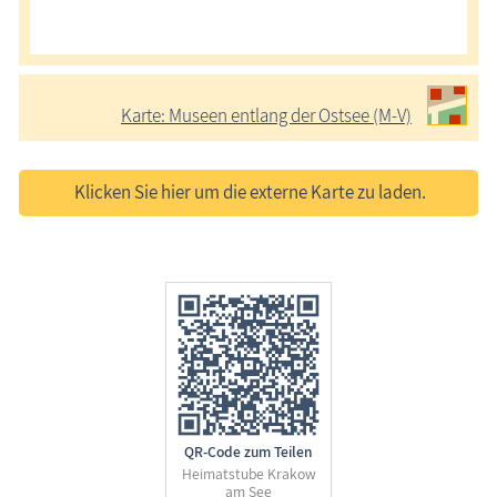
Karte: Museen entlang der Ostsee (M-V)
Klicken Sie hier um die externe Karte zu laden.
QR-Code zum Teilen
Heimatstube Krakow
am See