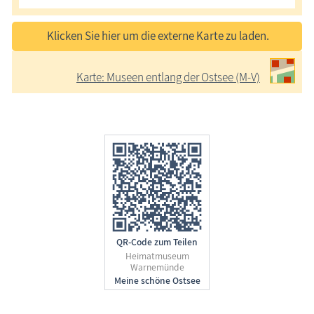
Klicken Sie hier um die externe Karte zu laden.
Karte: Museen entlang der Ostsee (M-V)
QR-Code zum Teilen
Heimatmuseum
Warnemünde