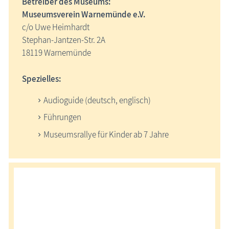
Betreiber des Museums:
Museumsverein Warnemünde e.V.
c/o Uwe Heimhardt
Stephan-Jantzen-Str. 2A
18119 Warnemünde
Spezielles:
Audioguide (deutsch, englisch)
Führungen
Museumsrallye für Kinder ab 7 Jahre