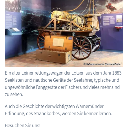
Blog
Ein alter Leinenrettungswagen der Lotsen aus dem Jahr 1883,
Seekisten und nautische Geräte der Seefahrer, typische und
ungewöhnliche Fanggeräte der Fischer und vieles mehr sind
zu sehen.
Auch die Geschichte der wichtigsten Warnemünder
Erfindung, des Strandkorbes, werden Sie kennenlernen.
Besuchen Sie uns!