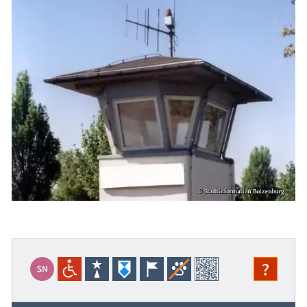
Blog
?