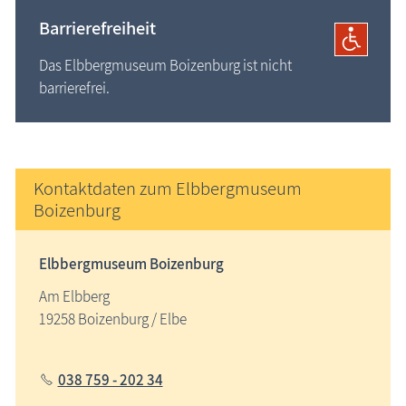
Barrierefreiheit
Das Elbbergmuseum Boizenburg ist nicht
barrierefrei.
Kontaktdaten zum Elbbergmuseum
Boizenburg
Elbbergmuseum Boizenburg
Am Elbberg
19258 Boizenburg / Elbe
038 759 - 202 34