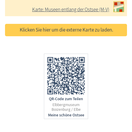
Karte: Museen entlang der Ostsee (M-V)
Klicken Sie hier um die externe Karte zu laden.
QR-Code zum Teilen
Elbbergmuseum
Boizenburg / Elbe