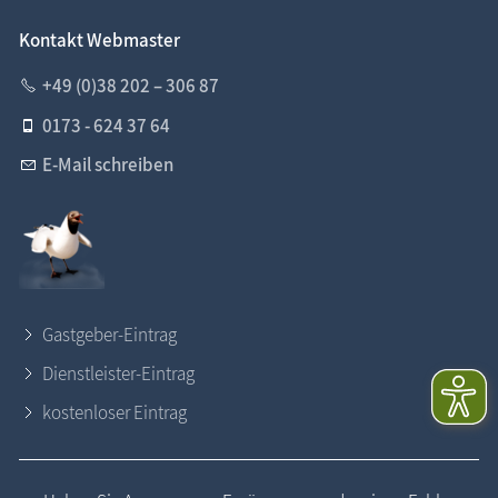
Kontakt Webmaster
+49 (0)38 202 – 306 87
0173 - 624 37 64
E-Mail schreiben
Gastgeber-Eintrag
Dienstleister-Eintrag
kostenloser Eintrag