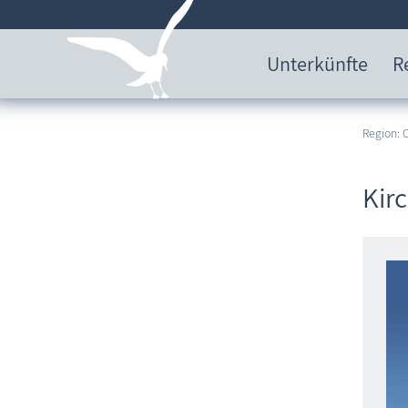
Unterkünfte
R
Region:
Kir