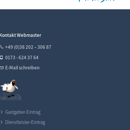
Kontakt Webmaster
+49 (0)38 202 – 306 87
0173 - 624 37 64
E-Mail schreiben
Gastgeber-Eintrag
Dienstleister-Eintrag