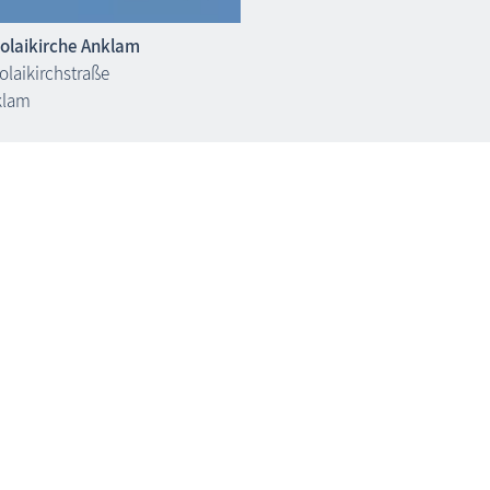
olaikirche Anklam
olaikirchstraße
klam