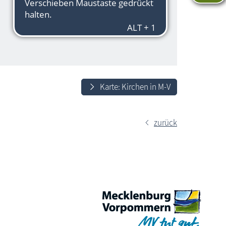
Karte: Kirchen in M-V
zurück