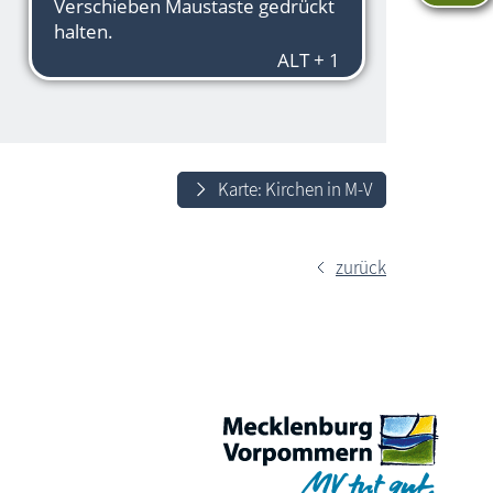
Karte: Kirchen in M-V
zurück