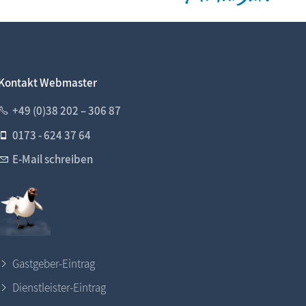
Kontakt Webmaster
+49 (0)38 202 – 306 87
0173 - 624 37 64
E-Mail schreiben
Gastgeber-Eintrag
Dienstleister-Eintrag