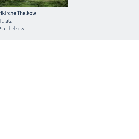
fkirche Thelkow
fplatz
95 Thelkow