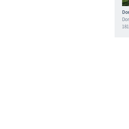
Dor
Dor
181