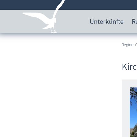
Unterkünfte
R
Region:
Kir