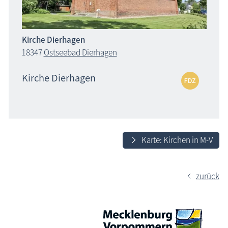
Kirche Dierhagen
18347
Ostseebad Dierhagen
Kirche Dierhagen
Karte: Kirchen in M-V
zurück