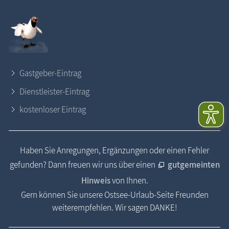
Gastgeber-Eintrag
Dienstleister-Eintrag
kostenloser Eintrag
Haben Sie Anregungen, Ergänzungen oder einen Fehler
gefunden? Dann freuen wir uns über einen
gutgemeinten
Hinweis
von Ihnen.
Gern können Sie unsere Ostsee-Urlaub-Seite Freunden
weiterempfehlen. Wir sagen DANKE!