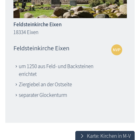
Feldsteinkirche Eixen
18334 Eixen
Feldsteinkirche Eixen
um 1250 aus Feld- und Backsteinen
errichtet
Ziergiebel an der Ostseite
separater Glockenturm
Karte: Kirchen in M-V