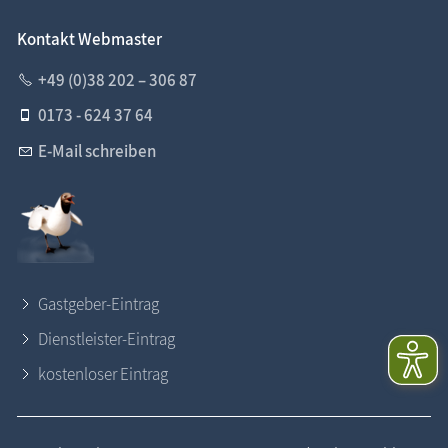
Kontakt Webmaster
+49 (0)38 202 – 306 87
0173 - 624 37 64
E-Mail schreiben
Gastgeber-Eintrag
Dienstleister-Eintrag
kostenloser Eintrag