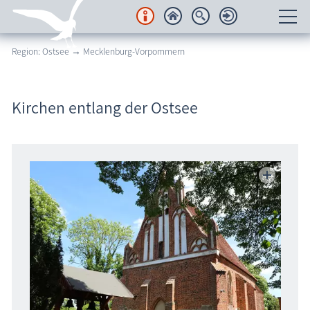
Region: Ostsee → Mecklenburg-Vorpommern
Unterkünfte
Regionales
Kirchen entlang der Ostsee
Urlaubsorte
Karten
Freizeit
Wissenswertes
Veranstaltungen
Blog