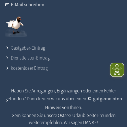
E-Mail schreiben
Gastgeber-Eintrag
Dienstleister-Eintrag
kostenloser Eintrag
Haben Sie Anregungen, Ergänzungen oder einen Fehler
gefunden? Dann freuen wir uns über einen
gutgemeinten
Hinweis
von Ihnen.
Gern können Sie unsere Ostsee-Urlaub-Seite Freunden
weiterempfehlen. Wir sagen DANKE!