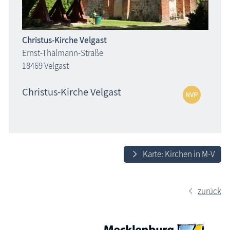
Christus-Kirche Velgast
Ernst-Thälmann-Straße
18469 Velgast
Christus-Kirche Velgast
Karte: Kirchen in M-V
zurück