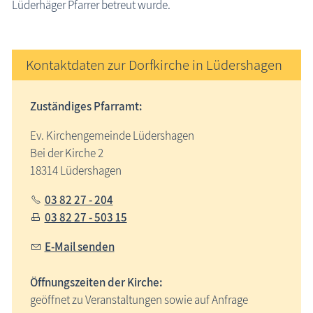
Lüderhäger Pfarrer betreut wurde.
Kontaktdaten zur Dorfkirche in Lüdershagen
Zuständiges Pfarramt:
Ev. Kirchengemeinde Lüdershagen
Bei der Kirche 2
18314 Lüdershagen
03 82 27 - 204
03 82 27 - 503 15
E-Mail senden
Öffnungszeiten der Kirche:
geöffnet zu Veranstaltungen sowie auf Anfrage