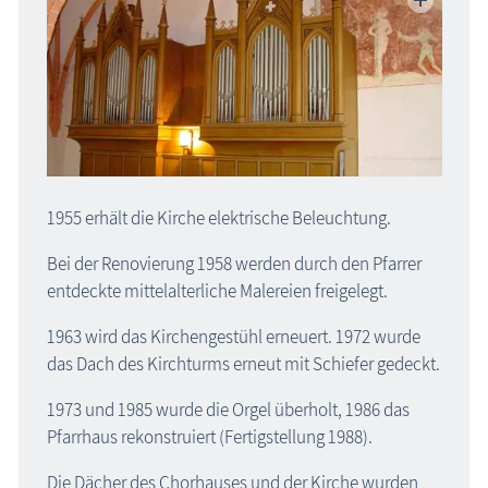
1955 erhält die Kirche elektrische Beleuchtung.
Bei der Renovierung 1958 werden durch den Pfarrer
entdeckte mittelalterliche Malereien freigelegt.
1963 wird das Kirchengestühl erneuert. 1972 wurde
das Dach des Kirchturms erneut mit Schiefer gedeckt.
1973 und 1985 wurde die Orgel überholt, 1986 das
Pfarrhaus rekonstruiert (Fertigstellung 1988).
Die Dächer des Chorhauses und der Kirche wurden