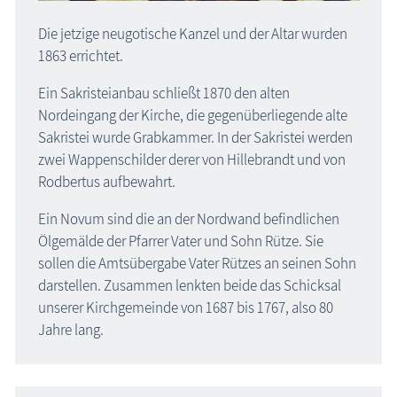
Die jetzige neugotische Kanzel und der Altar wurden
1863 errichtet.
Ein Sakristeianbau schließt 1870 den alten
Nordeingang der Kirche, die gegenüberliegende alte
Sakristei wurde Grabkammer. In der Sakristei werden
zwei Wappenschilder derer von Hillebrandt und von
Rodbertus aufbewahrt.
Ein Novum sind die an der Nordwand befindlichen
Ölgemälde der Pfarrer Vater und Sohn Rütze. Sie
sollen die Amtsübergabe Vater Rützes an seinen Sohn
darstellen. Zusammen lenkten beide das Schicksal
unserer Kirchgemeinde von 1687 bis 1767, also 80
Jahre lang.