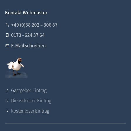
Kontakt Webmaster
+49 (0)38 202 – 306 87
0173 - 624 37 64
E-Mail schreiben
Gastgeber-Eintrag
Dienstleister-Eintrag
kostenloser Eintrag