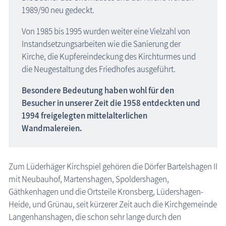
1989/90 neu gedeckt.
Von 1985 bis 1995 wurden weiter eine Vielzahl von
Instandsetzungsarbeiten wie die Sanierung der
Kirche, die Kupfereindeckung des Kirchturmes und
die Neugestaltung des Friedhofes ausgeführt.
Besondere Bedeutung haben wohl für den
Besucher in unserer Zeit die 1958 entdeckten und
1994 freigelegten mittelalterlichen
Wandmalereien.
Zum Lüderhäger Kirchspiel gehören die Dörfer Bartelshagen II
mit Neubauhof, Martenshagen, Spoldershagen,
Gäthkenhagen und die Ortsteile Kronsberg, Lüdershagen-
Heide, und Grünau, seit kürzerer Zeit auch die Kirchgemeinde
Langenhanshagen, die schon sehr lange durch den