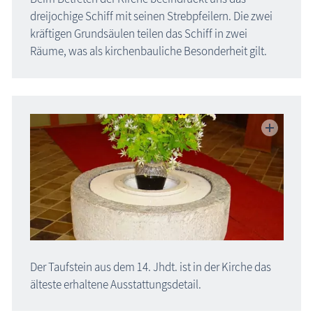
dreijochige Schiff mit seinen Strebpfeilern. Die zwei
kräftigen Grundsäulen teilen das Schiff in zwei
Räume, was als kirchenbauliche Besonderheit gilt.
Der Taufstein aus dem 14. Jhdt. ist in der Kirche das
älteste erhaltene Ausstattungsdetail.