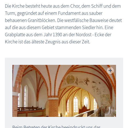
Die Kirche besteht heute aus dem Chor, dem Schiff und dem
Turm, gegründet auf einem Fundament aus sauber
behauenen Granitblöcken. Die westfälische Bauweise deutet
auf die aus diesem Gebiet stammenden Siedler hin. Eine
Grabplatte aus dem Jahr 1390 an der Nordost - Ecke der
Kirche ist das älteste Zeugnis aus dieser Zeit.
Beim Betreten der Kirche beeindruckt uns das