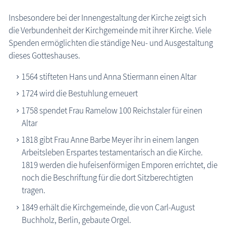
Insbesondere bei der Innengestaltung der Kirche zeigt sich
die Verbundenheit der Kirchgemeinde mit ihrer Kirche. Viele
Spenden ermöglichten die ständige Neu- und Ausgestaltung
dieses Gotteshauses.
1564 stifteten Hans und Anna Stiermann einen Altar
1724 wird die Bestuhlung erneuert
1758 spendet Frau Ramelow 100 Reichstaler für einen
Altar
1818 gibt Frau Anne Barbe Meyer ihr in einem langen
Arbeitsleben Erspartes testamentarisch an die Kirche.
1819 werden die hufeisenförmigen Emporen errichtet, die
noch die Beschriftung für die dort Sitzberechtigten
tragen.
1849 erhält die Kirchgemeinde, die von Carl-August
Buchholz, Berlin, gebaute Orgel.