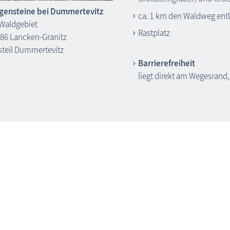
gensteine bei Dummertevitz
ca. 1 km den Waldweg ent
Waldgebiet
Rastplatz
86 Lancken-Granitz
steil Dummertevitz
Barrierefreiheit
liegt direkt am Wegesrand