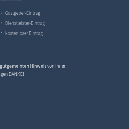
Gastgeber-Eintrag
Dienstleister-Eintrag
kostenloser Eintrag
gutgemeinten Hinweis
von Ihnen.
sagen DANKE!