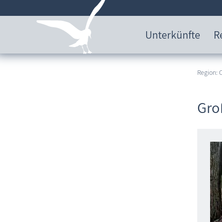
Unterkünfte
R
Region:
Gro