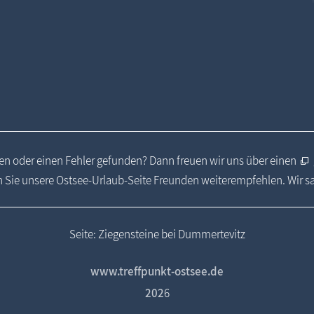
n oder einen Fehler gefunden? Dann freuen wir uns über einen
 Sie unsere Ostsee-Urlaub-Seite Freunden weiterempfehlen. Wir 
Seite: Ziegensteine bei Dummertevitz
www.treffpunkt-ostsee.de
202
6