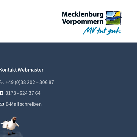
Kontakt Webmaster
+49 (0)38 202 – 306 87
0173 - 624 37 64
E-Mail schreiben