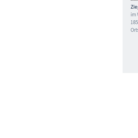
Zie
im 
185
Ort