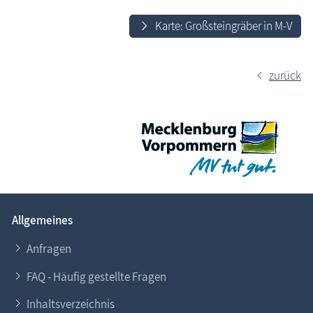
Karte: Großsteingräber in M-V
zurück
Allgemeines
Anfragen
FAQ - Häufig gestellte Fragen
Inhaltsverzeichnis