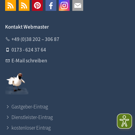
Kontakt Webmaster
+49 (0)38 202 – 306 87
0173 - 624 37 64
E-Mail schreiben
Gastgeber-Eintrag
Dienstleister-Eintrag
kostenloser Eintrag