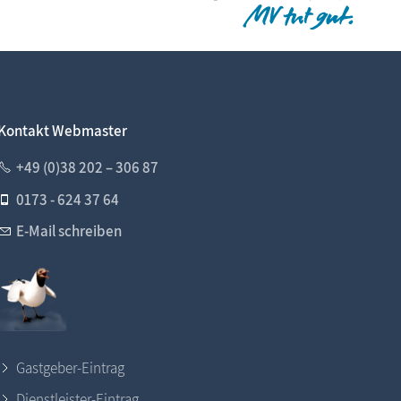
Kontakt Webmaster
+49 (0)38 202 – 306 87
0173 - 624 37 64
E-Mail schreiben
Gastgeber-Eintrag
Dienstleister-Eintrag