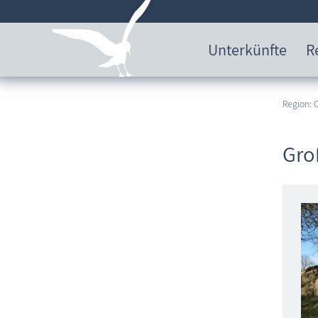
Unterkünfte
R
Region:
Gro