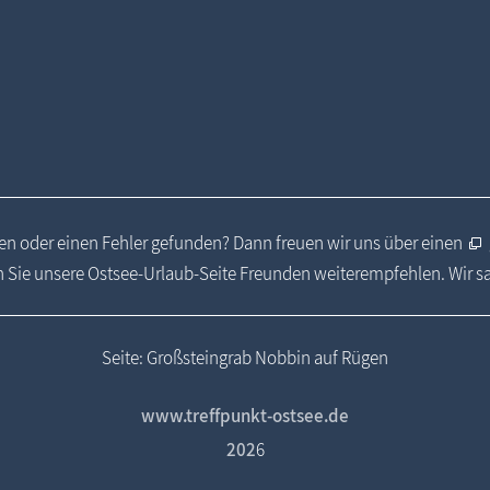
n oder einen Fehler gefunden? Dann freuen wir uns über einen
 Sie unsere Ostsee-Urlaub-Seite Freunden weiterempfehlen. Wir 
Seite: Großsteingrab Nobbin auf Rügen
www.treffpunkt-ostsee.de
202
6