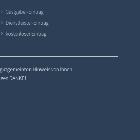
Gastgeber-Eintrag
Dienstleister-Eintrag
kostenloser Eintrag
gutgemeinten Hinweis
von Ihnen.
sagen DANKE!