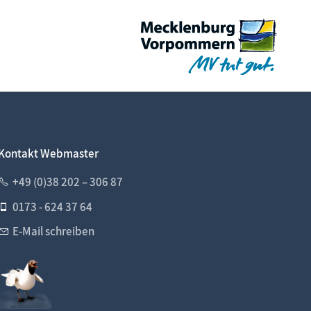
Kontakt Webmaster
+49 (0)38 202 – 306 87
0173 - 624 37 64
E-Mail schreiben