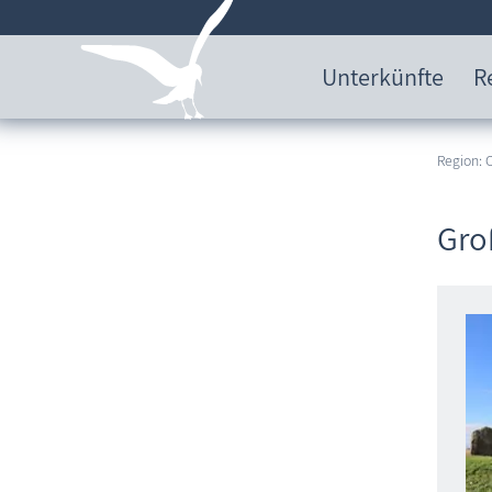
Unterkünfte
R
Region:
Gro