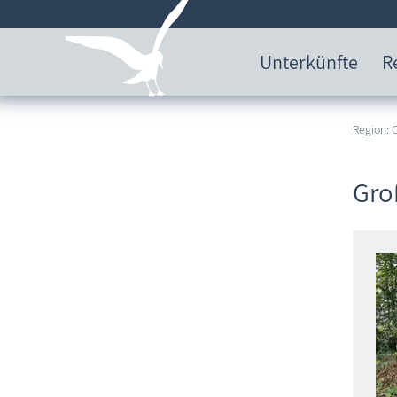
Unterkünfte
R
Region:
Gro