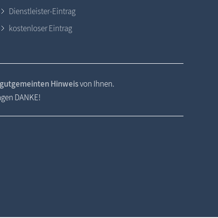
Dienstleister-Eintrag
kostenloser Eintrag
gutgemeinten Hinweis
von Ihnen.
sagen DANKE!