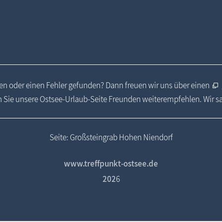
n oder einen Fehler gefunden? Dann freuen wir uns über einen
 Sie unsere Ostsee-Urlaub-Seite Freunden weiterempfehlen. Wir 
Seite: Großsteingrab Hohen Niendorf
www.treffpunkt-ostsee.de
202
6