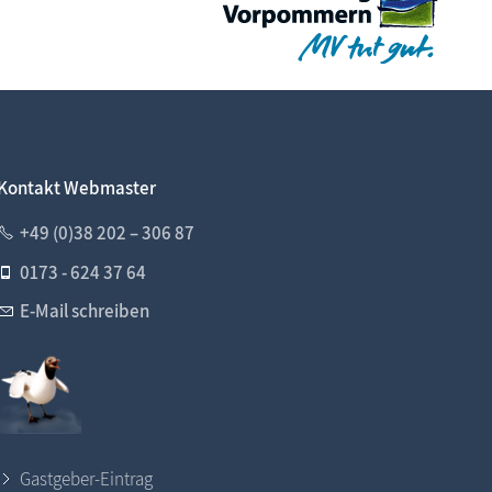
Kontakt Webmaster
+49 (0)38 202 – 306 87
0173 - 624 37 64
E-Mail schreiben
Gastgeber-Eintrag