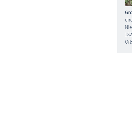
Gro
dir
Nie
182
Ort