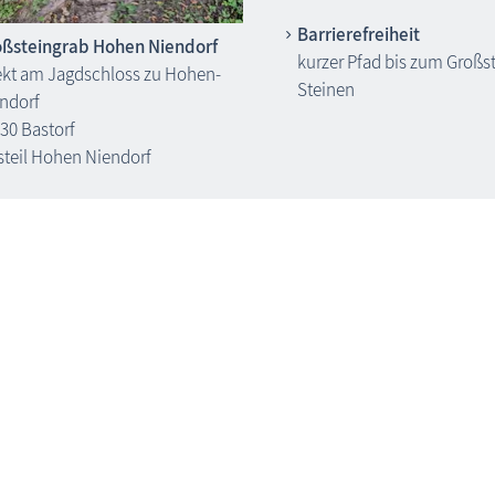
Barrierefreiheit
ßsteingrab Hohen Niendorf
kurzer Pfad bis zum Großst
ekt am Jagdschloss zu Hohen-
Steinen
ndorf
30 Bastorf
steil Hohen Niendorf