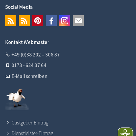
Social Media
Kontakt Webmaster
+49 (0)38 202 – 306 87
0173 - 624 37 64
E-Mail schreiben
Gastgeber-Eintrag
Dienstleister-Eintrag