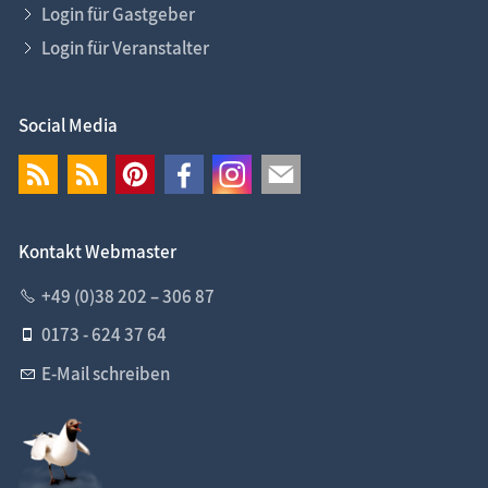
Login für Gastgeber
Login für Veranstalter
Social Media
Kontakt Webmaster
+49 (0)38 202 – 306 87
0173 - 624 37 64
E-Mail schreiben