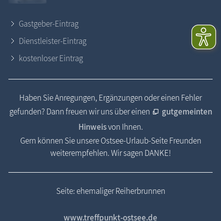
Gastgeber-Eintrag
Dienstleister-Eintrag
kostenloser Eintrag
Haben Sie Anregungen, Ergänzungen oder einen Fehler
gefunden? Dann freuen wir uns über einen
gutgemeinten
Hinweis
von Ihnen.
Gern können Sie unsere Ostsee-Urlaub-Seite Freunden
weiterempfehlen. Wir sagen DANKE!
Seite: ehemaliger Reiherbrunnen
www.treffpunkt-ostsee.de