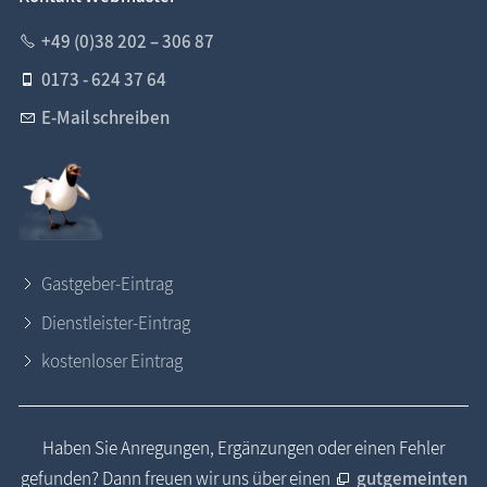
+49 (0)38 202 – 306 87
0173 - 624 37 64
E-Mail schreiben
Gastgeber-Eintrag
Dienstleister-Eintrag
kostenloser Eintrag
Haben Sie Anregungen, Ergänzungen oder einen Fehler
gefunden? Dann freuen wir uns über einen
gutgemeinten