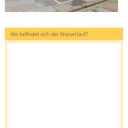
Wo befindet sich der Wasserlauf?