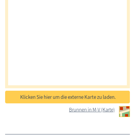
Klicken Sie hier um die externe Karte zu laden.
Brunnen in M-V (Karte)