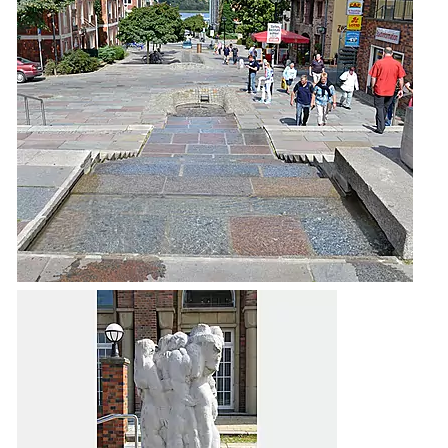
Rostock: Wasserlauf Schnickmannstraße