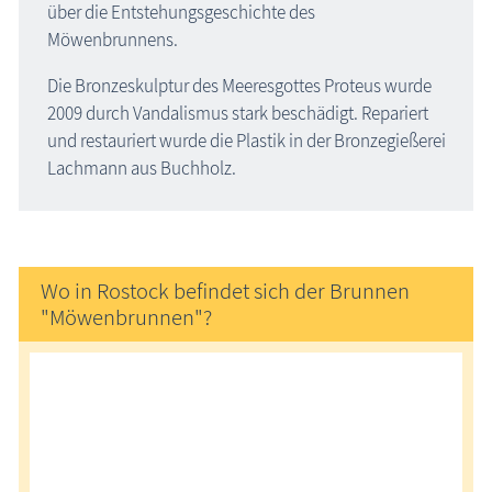
über die Entstehungsgeschichte des
Möwenbrunnens.
Die Bronzeskulptur des Meeresgottes Proteus wurde
2009 durch Vandalismus stark beschädigt. Repariert
und restauriert wurde die Plastik in der Bronzegießerei
Lachmann aus Buchholz.
Wo in Rostock befindet sich der Brunnen
"Möwenbrunnen"?