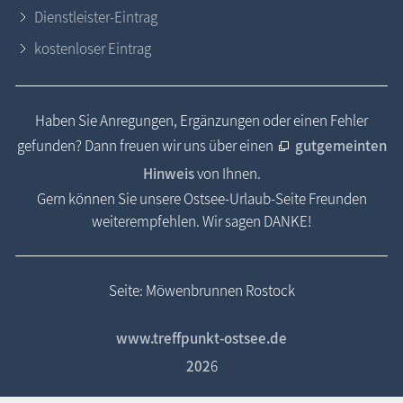
Dienstleister-Eintrag
kostenloser Eintrag
Haben Sie Anregungen, Ergänzungen oder einen Fehler
gefunden? Dann freuen wir uns über einen
gutgemeinten
Hinweis
von Ihnen.
Gern können Sie unsere Ostsee-Urlaub-Seite Freunden
weiterempfehlen. Wir sagen DANKE!
Seite: Möwenbrunnen Rostock
www.treffpunkt-ostsee.de
202
6