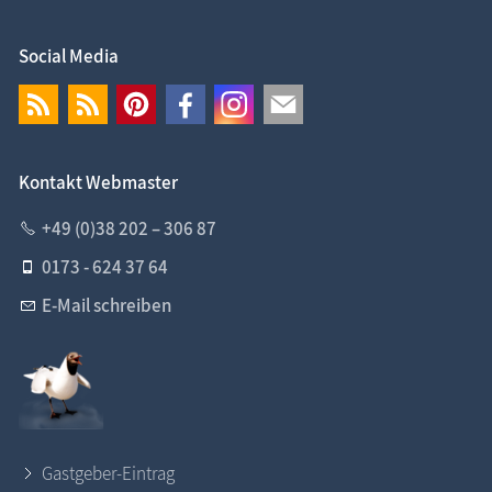
Social Media
Kontakt Webmaster
+49 (0)38 202 – 306 87
0173 - 624 37 64
E-Mail schreiben
Gastgeber-Eintrag