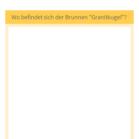
Wo befindet sich der Brunnen "Granitkugel"?