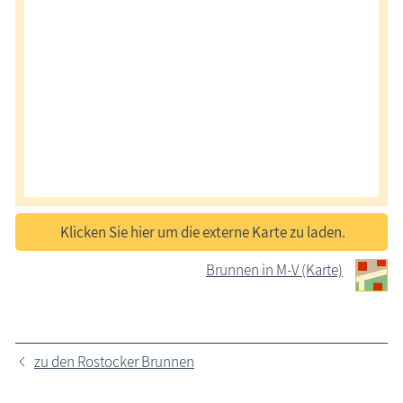
Klicken Sie hier um die externe Karte zu laden.
Brunnen in M-V (Karte)
zu den Rostocker Brunnen