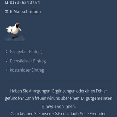
0173 - 624 37 64
E-Mail schreiben
Gastgeber-Eintrag
Dienstleister-Eintrag
kostenloser Eintrag
Haben Sie Anregungen, Ergänzungen oder einen Fehler
gefunden? Dann freuen wir uns über einen
gutgemeinten
Hinweis
von Ihnen.
Gern können Sie unsere Ostsee-Urlaub-Seite Freunden