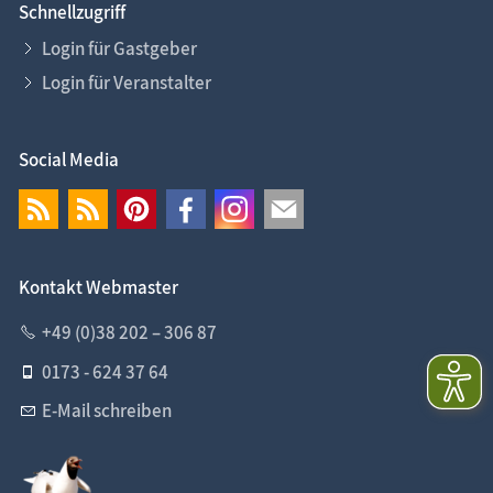
Schnellzugriff
Login für Gastgeber
Login für Veranstalter
Social Media
Kontakt Webmaster
+49 (0)38 202 – 306 87
0173 - 624 37 64
E-Mail schreiben