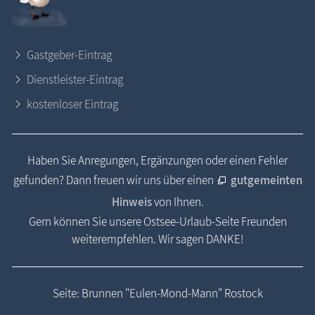
Gastgeber-Eintrag
Dienstleister-Eintrag
kostenloser Eintrag
Haben Sie Anregungen, Ergänzungen oder einen Fehler
gefunden? Dann freuen wir uns über einen
gutgemeinten
Hinweis
von Ihnen.
Gern können Sie unsere Ostsee-Urlaub-Seite Freunden
weiterempfehlen. Wir sagen DANKE!
Seite: Brunnen "Eulen-Mond-Mann" Rostock