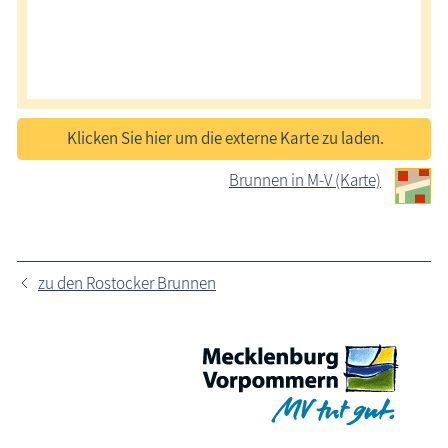
Klicken Sie hier um die externe Karte zu laden.
Brunnen in M-V (Karte)
zu den Rostocker Brunnen