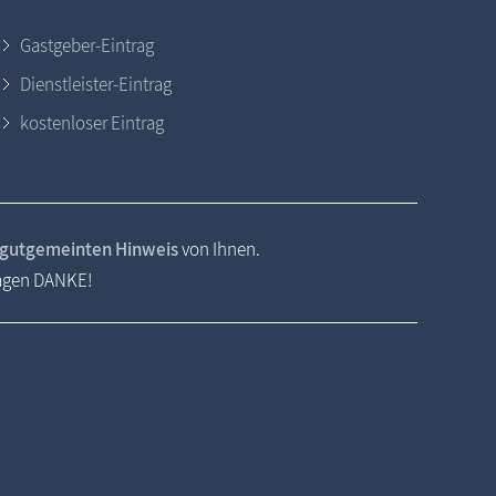
Gastgeber-Eintrag
Dienstleister-Eintrag
kostenloser Eintrag
gutgemeinten Hinweis
von Ihnen.
sagen DANKE!