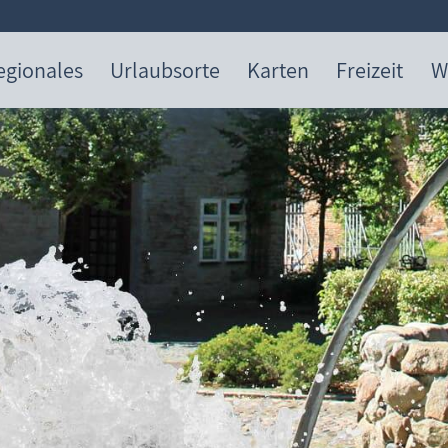
egionales
Urlaubsorte
Karten
Freizeit
W