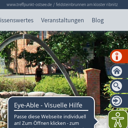
www.treffpunkt-ostsee.de
feldsteinbrunnen am kloster ribnitz
issenswertes
Veranstaltungen
Blog