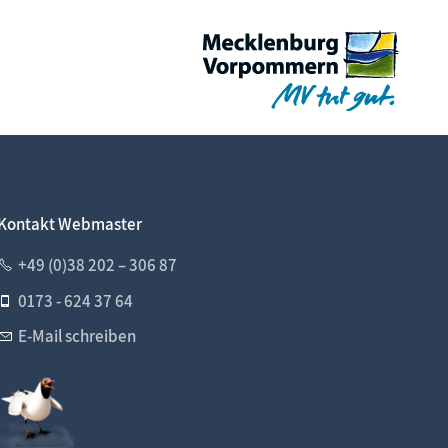
Kontakt Webmaster
+49 (0)38 202 – 306 87
0173 - 624 37 64
E-Mail schreiben