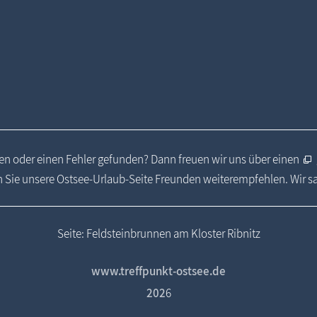
n oder einen Fehler gefunden? Dann freuen wir uns über einen
 Sie unsere Ostsee-Urlaub-Seite Freunden weiterempfehlen. Wir 
Seite: Feldsteinbrunnen am Kloster Ribnitz
www.treffpunkt-ostsee.de
202
6