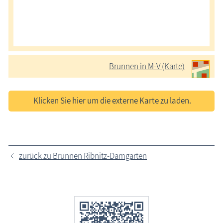
Brunnen in M-V (Karte)
Klicken Sie hier um die externe Karte zu laden.
zurück zu Brunnen Ribnitz-Damgarten