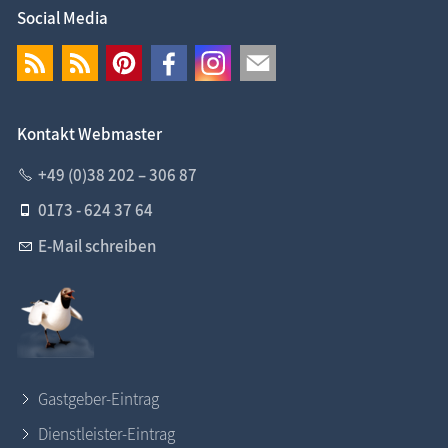
Social Media
Kontakt Webmaster
+49 (0)38 202 – 306 87
0173 - 624 37 64
E-Mail schreiben
Gastgeber-Eintrag
Dienstleister-Eintrag