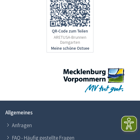
QR-Code zum Teilen
ARETUSA-Brunnen
Damgarten
Allgemeines
Anfragen
FAQ - Häufig gestellte Fragen