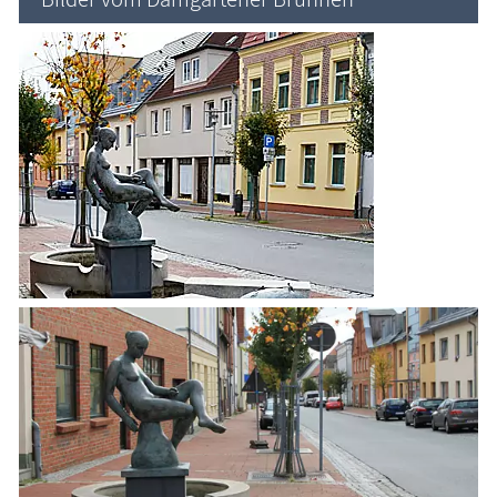
Ribnitz-Damgarten: ARETUSA Brunnen