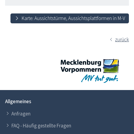
Karte: Aussichtstürme, Aussichtsplattformen in M-V
zurück
Allgemeines
Anfragen
FAQ - Häufig gestellte Fragen