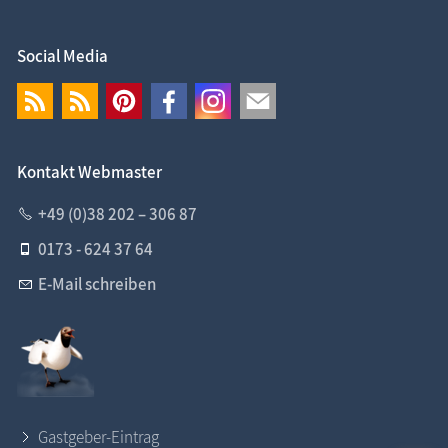
Social Media
Kontakt Webmaster
+49 (0)38 202 – 306 87
0173 - 624 37 64
E-Mail schreiben
Gastgeber-Eintrag