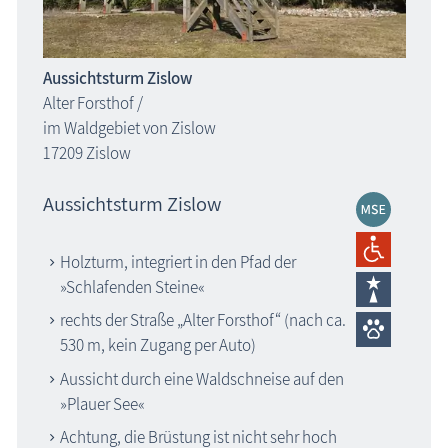
Aussichtsturm Zislow
Alter Forsthof /
im Waldgebiet von Zislow
17209 Zislow
Aussichtsturm Zislow
Holzturm, integriert in den Pfad der
»Schlafenden Steine«
rechts der Straße „Alter Forsthof“ (nach ca.
530 m, kein Zugang per Auto)
Aussicht durch eine Waldschneise auf den
»Plauer See«
Achtung, die Brüstung ist nicht sehr hoch