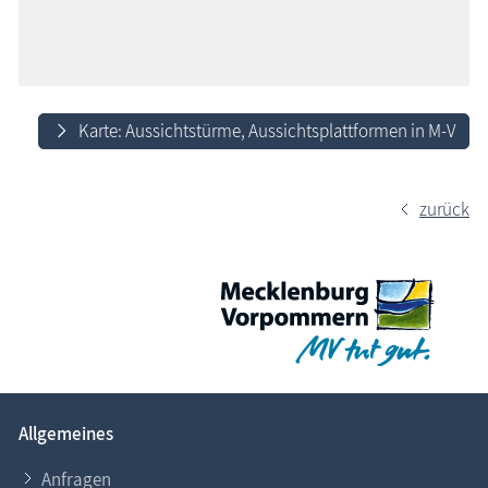
Karte: Aussichtstürme, Aussichtsplattformen in M-V
zurück
Allgemeines
Anfragen