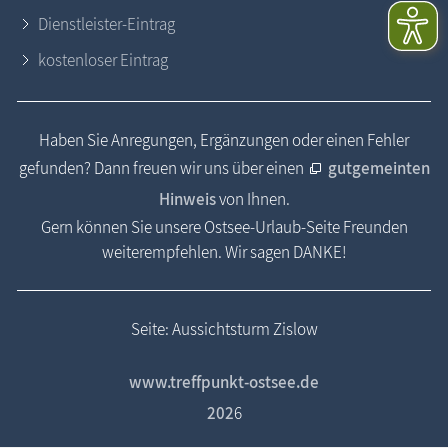
Dienstleister-Eintrag
kostenloser Eintrag
Haben Sie Anregungen, Ergänzungen oder einen Fehler
gefunden? Dann freuen wir uns über einen
gutgemeinten
Hinweis
von Ihnen.
Gern können Sie unsere Ostsee-Urlaub-Seite Freunden
weiterempfehlen. Wir sagen DANKE!
Seite: Aussichtsturm Zislow
www.treffpunkt-ostsee.de
202
6