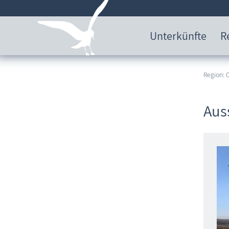
Unterkünfte
R
Region:
Aus