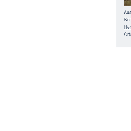
Aus
Be
Her
Ort