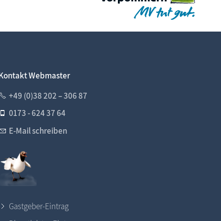
Kontakt Webmaster
+49 (0)38 202 – 306 87
0173 - 624 37 64
E-Mail schreiben
Gastgeber-Eintrag