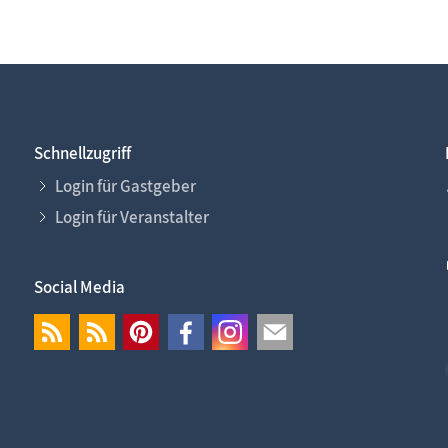
Schnellzugriff
Login für Gastgeber
Login für Veranstalter
Social Media