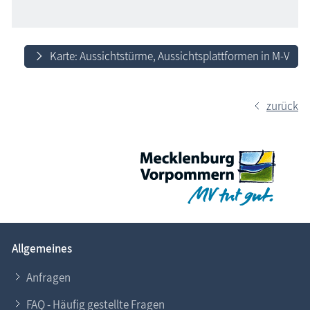
Karte: Aussichtstürme, Aussichtsplattformen in M-V
zurück
Allgemeines
Anfragen
FAQ - Häufig gestellte Fragen