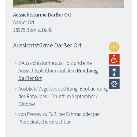
Aussichtstürme Darßer Ort
Darßer Ort
18375 Born a, Darß
Aussichtstürme Darßer Ort
2 Aussichtstürme aus Holz und eine
Aussichtsplattform auf dem
Rundweg
Darßer Ort
Ausblick, Vogelbeobachtung, Beobachtung
des Rotwildes – Brunft im September /
Oktober
von Prerow zu Fuß, per Fahrrad oder per
Pferdekutsche erreichbar