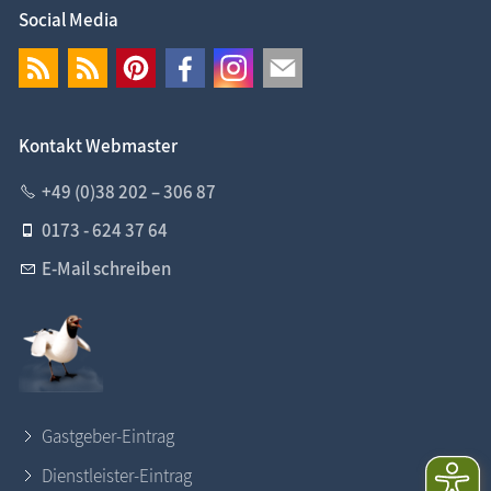
Social Media
Kontakt Webmaster
+49 (0)38 202 – 306 87
0173 - 624 37 64
E-Mail schreiben
Gastgeber-Eintrag
Dienstleister-Eintrag