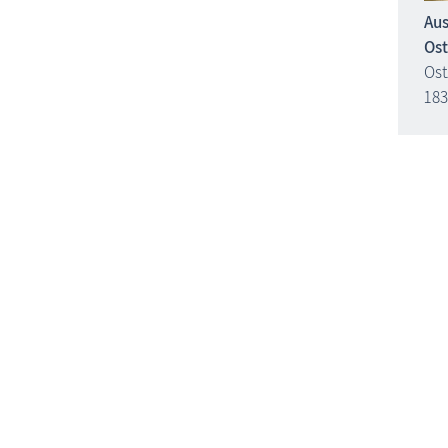
Aus
Ost
Ost
18