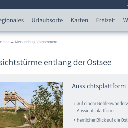
egionales
Urlaubsorte
Karten
Freizeit
W
 Ostsee → Mecklenburg-Vorpommern
sichtstürme entlang der Ostsee
Aussichtsplattform
auf einem Bohlenwanderwe
Aussichtsplattform
herrlicher Blick auf die O