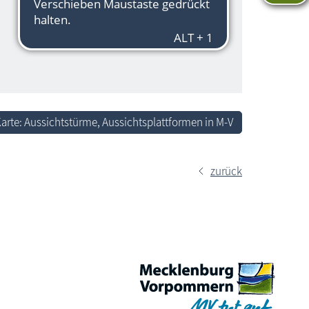
arte: Aussichtstürme, Aussichtsplattformen in M-V
zurück