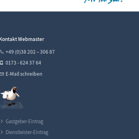
Kontakt Webmaster
+49 (0)38 202 – 306 87
0173 - 624 37 64
E-Mail schreiben
Gastgeber-Eintrag
Dienstleister-Eintrag