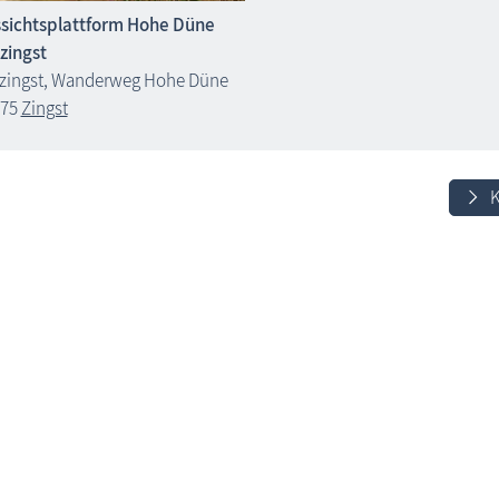
sichtsplattform Hohe Düne
zingst
zingst, Wanderweg Hohe Düne
375
Zingst
K