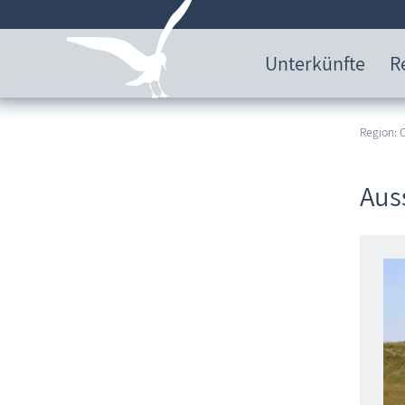
Unterkünfte
R
Region:
Aus