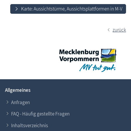
Karte: Aussichtstürme, Aussichtsplattformen in M-V
zurück
Allgemeines
Anfragen
FAQ - Häufig gestellte Fragen
Inhaltsverzeichnis