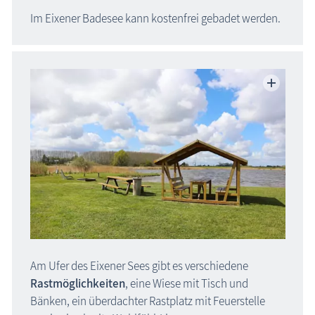
Zeitzeugen
Im Eixener Badesee kann kostenfrei gebadet werden.
Begriffe erklärt
Veranstaltungen
Blog
Am Ufer des Eixener Sees gibt es verschiedene
Rastmöglichkeiten
, eine Wiese mit Tisch und
Bänken, ein überdachter Rastplatz mit Feuerstelle