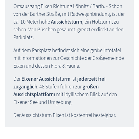
Ortsausgang Eixen Richtung Löbnitz / Barth. - Schon
von der Barther Straße, mit Radweganbindung, ist der
ca. 10 Meter hohe
Aussichtsturm
, ein Holzturm, zu
sehen. Von Büschen gesäumt, grenzt er direkt an den
Parkplatz.
Auf dem Parkplatz befindet sich eine große Infotafel
mit Informationen zur Geschichte der Großgemeinde
Eixen und dessen Flora & Fauna.
Der
Eixener Aussichtsturm
ist
jederzeit frei
zugänglich
. 48 Stufen führen zur
großen
Aussichtsplattform
mit idyllischem Blick auf den
Eixener See und Umgebung.
Der Aussichtsturm Eixen ist kostenfrei besteigbar.