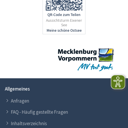
QR-Code zum Teilen
Aussichtsturm Eixener
See
Allgemeines
Anfragen
FAQ - Häufig gestellte Fragen
Inhaltsverzeichnis