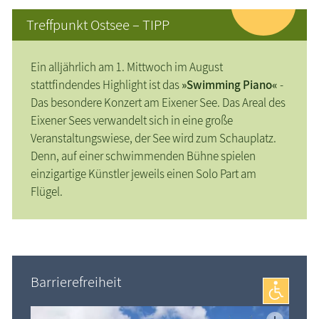
Treffpunkt Ostsee – TIPP
Ein alljährlich am 1. Mittwoch im August
stattfindendes Highlight ist das
»Swimming Piano«
-
Das besondere Konzert am Eixener See. Das Areal des
Eixener Sees verwandelt sich in eine große
Veranstaltungswiese, der See wird zum Schauplatz.
Denn, auf einer schwimmenden Bühne spielen
einzigartige Künstler jeweils einen Solo Part am
Flügel.
Barrierefreiheit