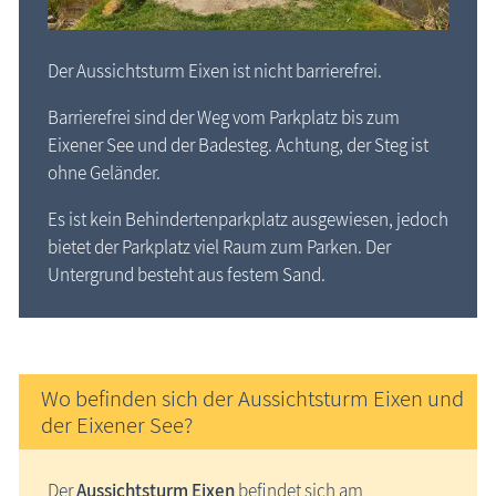
Der Aussichtsturm Eixen ist nicht barrierefrei.
Barrierefrei sind der Weg vom Parkplatz bis zum
Eixener See und der Badesteg. Achtung, der Steg ist
ohne Geländer.
Es ist kein Behindertenparkplatz ausgewiesen, jedoch
bietet der Parkplatz viel Raum zum Parken. Der
Untergrund besteht aus festem Sand.
Wo befinden sich der Aussichtsturm Eixen und
der Eixener See?
Der
Aussichtsturm Eixen
befindet sich am