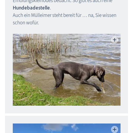
Erholungs­kleinodes bedacht. So gibt es auch eine
Hundebadestelle
.
Auch ein Mülleimer steht bereit für … na, Sie wissen
schon wofür.