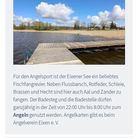
Für den Angelsport ist der Eixener See ein beliebtes
Fischfangrevier. Neben Flussbarsch, Rotfeder, Schleie,
Brassen und Hecht sind hier auch Aal und Zander zu
fangen. Der Badesteg und die Badestelle dürfen
ganzjährig in der Zeit von 22:00 Uhr bis 8:00 Uhr zum
Angeln
genutzt werden. Angelkarten gibt es beim
Angelverein Eixen e. V.