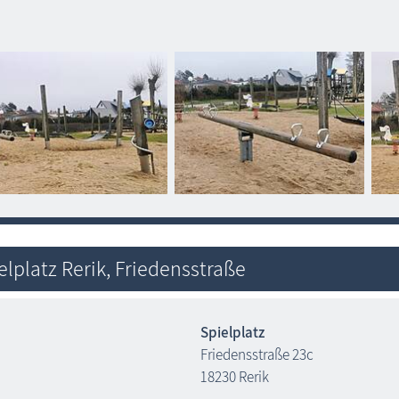
elplatz Rerik, Friedensstraße
Spielplatz
Friedensstraße 23c
18230 Rerik