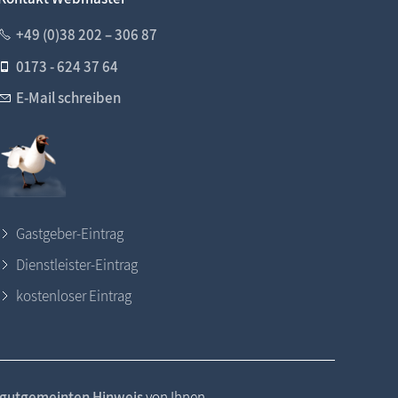
+49 (0)38 202 – 306 87
0173 - 624 37 64
E-Mail schreiben
Gastgeber-Eintrag
Dienstleister-Eintrag
kostenloser Eintrag
gutgemeinten Hinweis
von Ihnen.