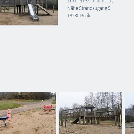
Zur Liebesschlucht 11,
Nähe Strandzugang 9
18230 Rerik