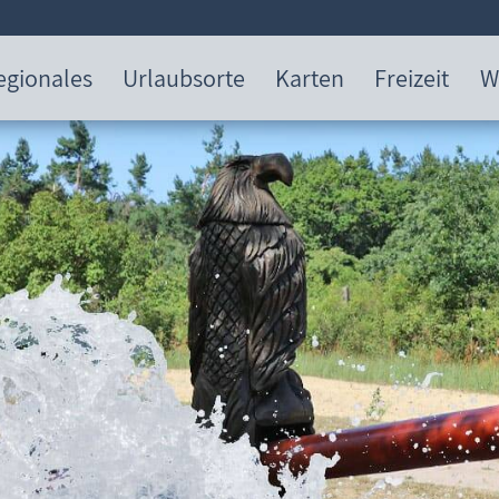
egionales
Urlaubsorte
Karten
Freizeit
W