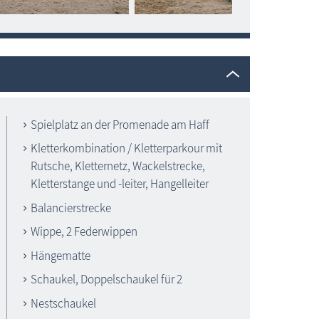
Spielplatz an der Promenade am Haff
Kletterkombination / Kletterparkour mit
Rutsche, Kletternetz, Wackelstrecke,
Kinderspielplätze
Kletterstange und -leiter, Hangelleiter
Balancierstrecke
Wippe, 2 Federwippen
Hängematte
Schaukel, Doppelschaukel für 2
Nestschaukel