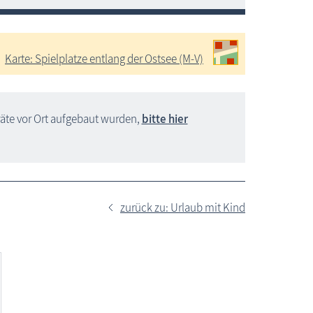
Karte: Spielplatze entlang der Ostsee (M-V)
räte vor Ort aufgebaut wurden,
bitte hier
zurück zu: Urlaub mit Kind