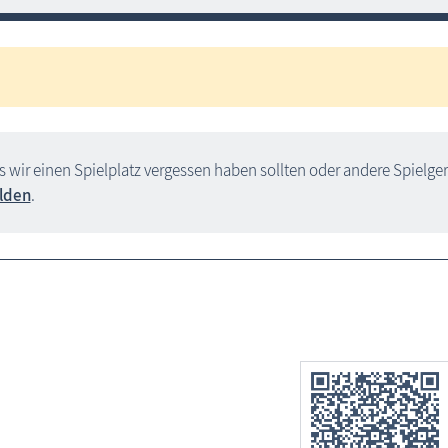
ls wir einen Spielplatz vergessen haben sollten oder andere Spielge
lden
.