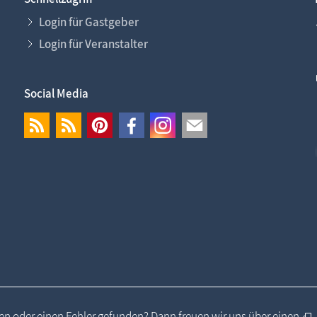
Login für Gastgeber
Login für Veranstalter
Social Media
n oder einen Fehler gefunden? Dann freuen wir uns über einen