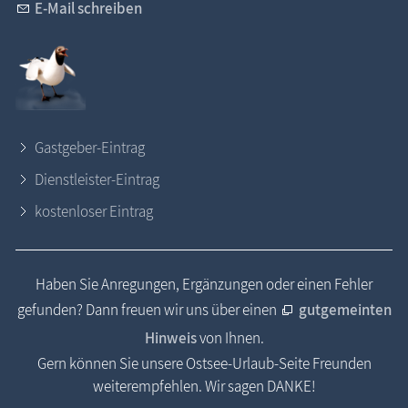
E-Mail schreiben
Gastgeber-Eintrag
Dienstleister-Eintrag
kostenloser Eintrag
Haben Sie Anregungen, Ergänzungen oder einen Fehler
gefunden? Dann freuen wir uns über einen
gutgemeinten
Hinweis
von Ihnen.
Gern können Sie unsere Ostsee-Urlaub-Seite Freunden
weiterempfehlen. Wir sagen DANKE!