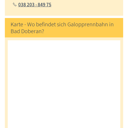
038 203 - 849 75
Karte - Wo befindet sich Galopprennbahn in
Bad Doberan?