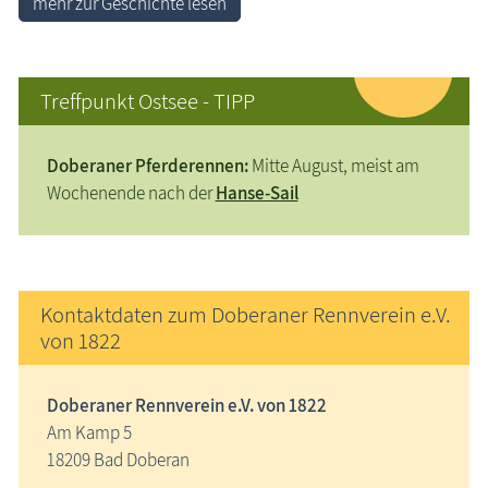
mehr zur Geschichte lesen
Treffpunkt Ostsee - TIPP
Doberaner Pferderennen:
Mitte August, meist am
Wochenende nach der
Hanse-Sail
Kontaktdaten zum Doberaner Rennverein e.V.
von 1822
Doberaner Rennverein e.V. von 1822
Am Kamp 5
18209 Bad Doberan