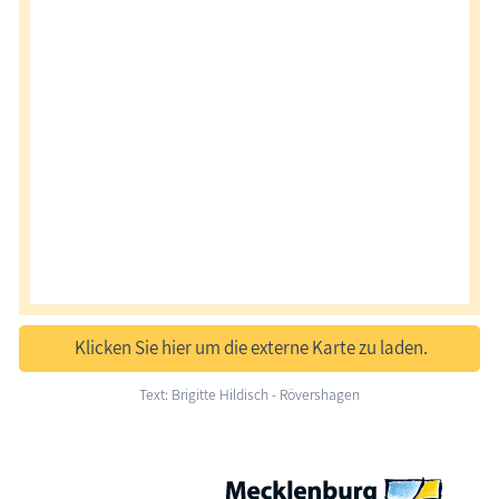
Klicken Sie hier um die externe Karte zu laden.
Text: Brigitte Hildisch - Rövershagen