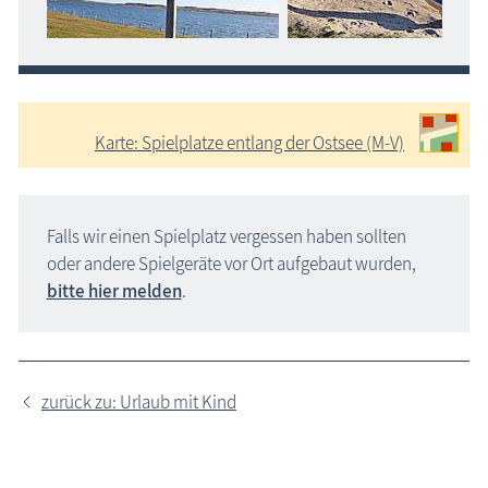
Karte: Spielplatze entlang der Ostsee (M-V)
Falls wir einen Spielplatz vergessen haben sollten
oder andere Spielgeräte vor Ort aufgebaut wurden,
bitte hier melden
.
zurück zu: Urlaub mit Kind