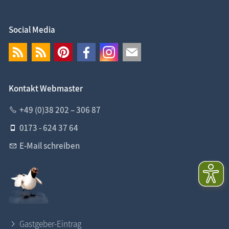
Social Media
Kontakt Webmaster
+49 (0)38 202 – 306 87
0173 - 624 37 64
E-Mail schreiben
Gastgeber-Eintrag