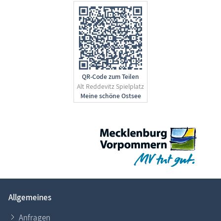
QR-Code zum Teilen
Alt Reddevitz Spielplatz
Allgemeines
Anfragen