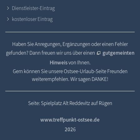
Dienstleister-Eintrag
kostenloser Eintrag
Haben Sie Anregungen, Ergänzungen oder einen Fehler
gefunden? Dann freuen wir uns über einen
gutgemeinten
Hinweis
von Ihnen.
Gern können Sie unsere Ostsee-Urlaub-Seite Freunden
weiterempfehlen. Wir sagen DANKE!
Seite: Spielplatz Alt Reddevitz auf Rügen
www.treffpunkt-ostsee.de
202
6