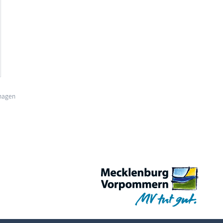
shagen