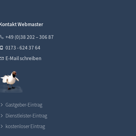
Kontakt Webmaster
+49 (0)38 202 – 306 87
0173 - 624 37 64
E-Mail schreiben
Gastgeber-Eintrag
Dienstleister-Eintrag
kostenloser Eintrag