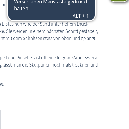
nden geordert. Alles in Massen, denn ein Profi-
Als Erstes nun wird der Sand unter hohem Druck
ke. Sie werden in einem nächsten Schritt gestapelt,
nnt mit dem Schnitzen stets von oben und gelangt
l und Pinsel. Es ist oft eine filigrane Arbeitsweise
ung lässt man die Skulpturen nochmals trocknen und
es.