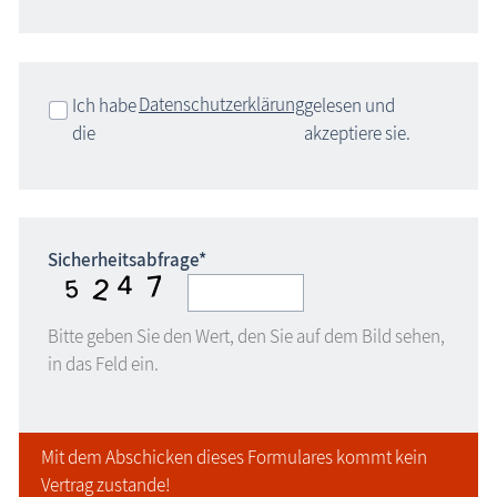
Datenschutzerklärung
Ich habe
gelesen und
die
akzeptiere sie.
Sicherheitsabfrage*
Bitte geben Sie den Wert, den Sie auf dem Bild sehen,
in das Feld ein.
Mit dem Abschicken dieses Formulares kommt kein
Vertrag zustande!