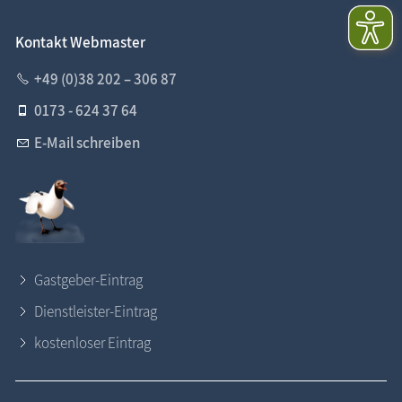
Kontakt Webmaster
+49 (0)38 202 – 306 87
0173 - 624 37 64
E-Mail schreiben
Gastgeber-Eintrag
Dienstleister-Eintrag
kostenloser Eintrag