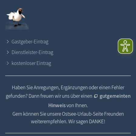
Gastgeber-Eintrag
Dienstleister-Eintrag
kostenloser Eintrag
Haben Sie Anregungen, Ergänzungen oder einen Fehler
gefunden? Dann freuen wir uns über einen
gutgemeinten
Hinweis
von Ihnen.
Gern können Sie unsere Ostsee-Urlaub-Seite Freunden
weiterempfehlen. Wir sagen DANKE!