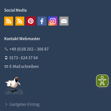
Social Media
Kontakt Webmaster
+49 (0)38 202 – 306 87
0173 - 624 37 64
E-Mail schreiben
Gastgeber-Eintrag