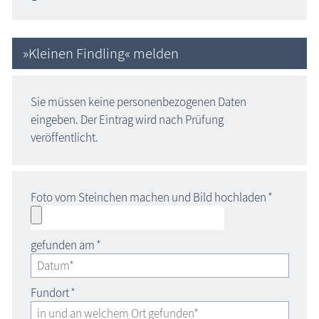
»Kleinen Findling« melden
Sie müssen keine personenbezogenen Daten
eingeben. Der Eintrag wird nach Prüfung
veröffentlicht.
Foto vom Steinchen machen und Bild hochladen
*
gefunden am
*
Fundort
*