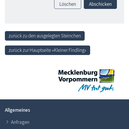
Löschen
Abschicken
zurück zu den ausgelegten Steinchen
zurück zur Hauptseite »Kleiner Findling«
Allgemeines
Anfragen