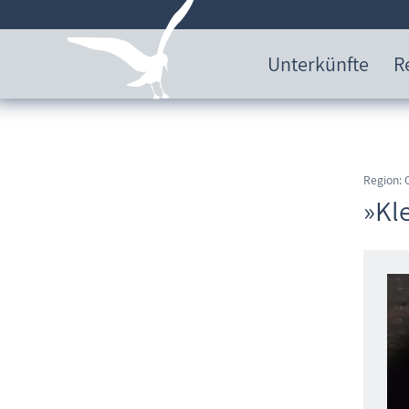
Unterkünfte
R
Region:
»Kle