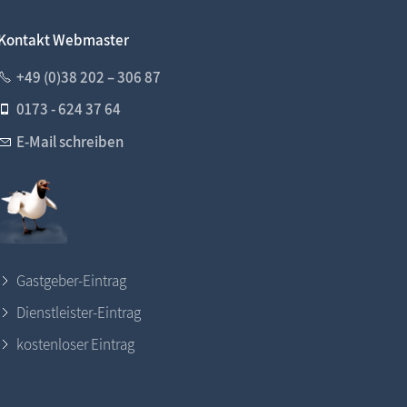
Kontakt Webmaster
+49 (0)38 202 – 306 87
0173 - 624 37 64
E-Mail schreiben
Gastgeber-Eintrag
Dienstleister-Eintrag
kostenloser Eintrag