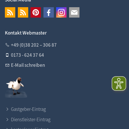
Kontakt Webmaster
+49 (0)38 202 – 306 87
0173 - 624 37 64
E-Mail schreiben
Gastgeber-Eintrag
Dienstleister-Eintrag