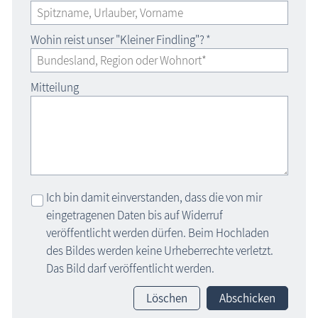
Wohin reist unser "Kleiner Findling"?
*
Mitteilung
Ich bin damit einverstanden, dass die von mir
eingetragenen Daten bis auf Widerruf
veröffentlicht werden dürfen. Beim Hochladen
des Bildes werden keine Urheberrechte verletzt.
Das Bild darf veröffentlicht werden.
Löschen
Abschicken