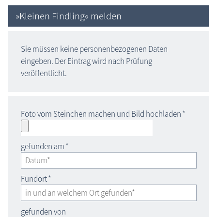
»Kleinen Findling« melden
Sie müssen keine personenbezogenen Daten
eingeben. Der Eintrag wird nach Prüfung
veröffentlicht.
Foto vom Steinchen machen und Bild hochladen
*
gefunden am
*
Fundort
*
gefunden von