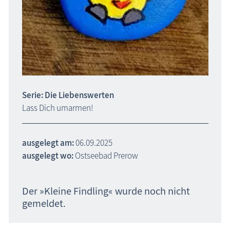
Serie: Die Liebenswerten
Lass Dich umarmen!
ausgelegt am:
06.09.2025
ausgelegt wo:
Ostseebad Prerow
Der »Kleine Findling« wurde noch nicht
gemeldet.