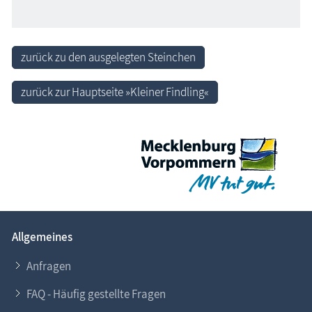
zurück zu den ausgelegten Steinchen
zurück zur Hauptseite »Kleiner Findling«
Allgemeines
Anfragen
FAQ - Häufig gestellte Fragen