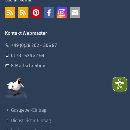
Kontakt Webmaster
+49 (0)38 202 – 306 87
0173 - 624 37 64
E-Mail schreiben
Gastgeber-Eintrag
Dienstleister-Eintrag