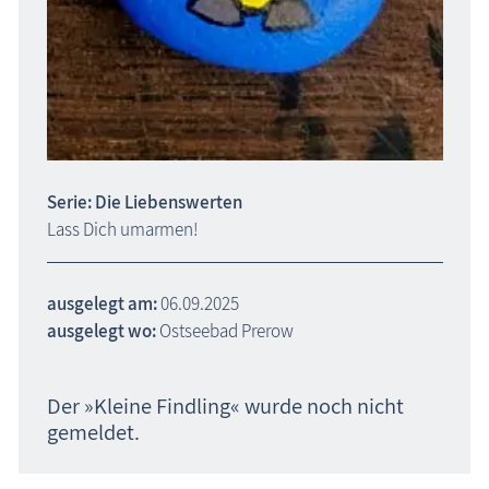
Serie: Die Liebenswerten
Lass Dich umarmen!
ausgelegt am:
06.09.2025
ausgelegt wo:
Ostseebad Prerow
Der »Kleine Findling« wurde noch nicht
gemeldet.