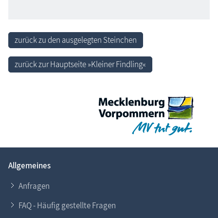
zurück zu den ausgelegten Steinchen
zurück zur Hauptseite »Kleiner Findling«
Allgemeines
Anfragen
FAQ - Häufig gestellte Fragen