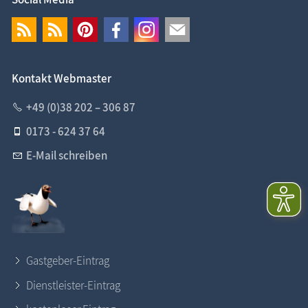
Kontakt Webmaster
+49 (0)38 202 – 306 87
0173 - 624 37 64
E-Mail schreiben
Gastgeber-Eintrag
Dienstleister-Eintrag