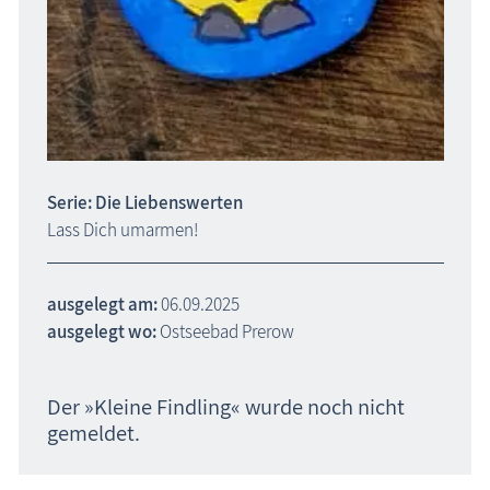
Serie: Die Liebenswerten
Lass Dich umarmen!
ausgelegt am:
06.09.2025
ausgelegt wo:
Ostseebad Prerow
Der »Kleine Findling« wurde noch nicht
gemeldet.