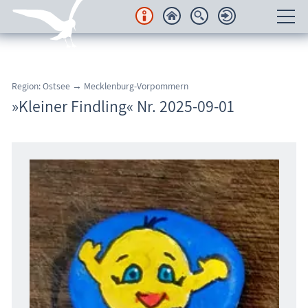
Unterkünfte
Region: Ostsee → Mecklenburg-Vorpommern
Regionales
»Kleiner Findling« Nr. 2025-09-01
Urlaubsorte
Karten
Freizeit
Wissenswertes
Veranstaltungen
Blog