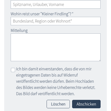
Wohin reist unser "Kleiner Findling"?
*
Mitteilung
Ich bin damit einverstanden, dass die von mir
eingetragenen Daten bis auf Widerruf
veröffentlicht werden dürfen. Beim Hochladen
des Bildes werden keine Urheberrechte verletzt.
Das Bild darf veröffentlicht werden.
Löschen
Abschicken