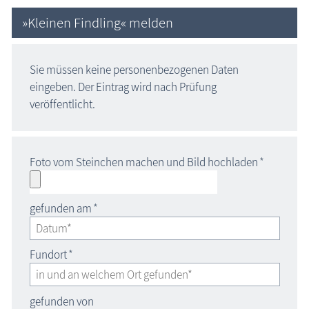
»Kleinen Findling« melden
Sie müssen keine personenbezogenen Daten
eingeben. Der Eintrag wird nach Prüfung
veröffentlicht.
Foto vom Steinchen machen und Bild hochladen
*
gefunden am
*
Fundort
*
gefunden von