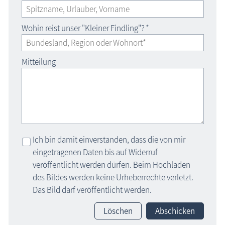
Wohin reist unser "Kleiner Findling"?
*
Mitteilung
Ich bin damit einverstanden, dass die von mir
eingetragenen Daten bis auf Widerruf
veröffentlicht werden dürfen. Beim Hochladen
des Bildes werden keine Urheberrechte verletzt.
Das Bild darf veröffentlicht werden.
Löschen
Abschicken