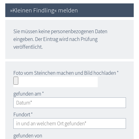
»Kleinen Findling« melden
Sie müssen keine personenbezogenen Daten
eingeben. Der Eintrag wird nach Prüfung
veröffentlicht.
Foto vom Steinchen machen und Bild hochladen
*
gefunden am
*
Fundort
*
gefunden von