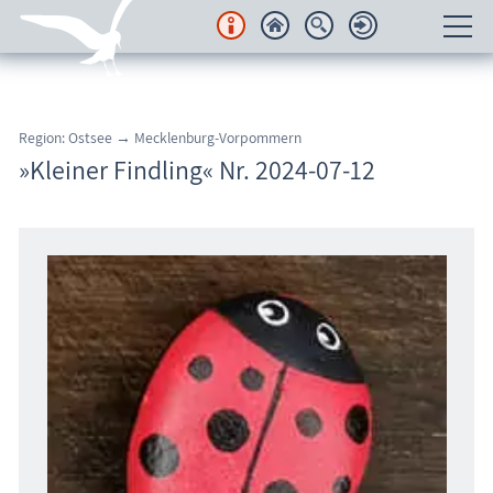
Unterkünfte
Region: Ostsee → Mecklenburg-Vorpommern
Regionales
»Kleiner Findling« Nr. 2024-07-12
Urlaubsorte
Karten
Freizeit
Wissenswertes
Veranstaltungen
Blog