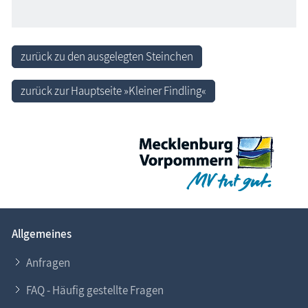
zurück zu den ausgelegten Steinchen
zurück zur Hauptseite »Kleiner Findling«
Allgemeines
Anfragen
FAQ - Häufig gestellte Fragen