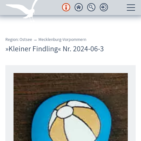
Unterkünfte
Region: Ostsee → Mecklenburg-Vorpommern
Regionales
»Kleiner Findling« Nr. 2024-06-3
Urlaubsorte
Karten
Freizeit
Wissenswertes
Veranstaltungen
Blog