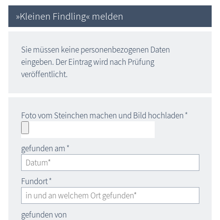
»Kleinen Findling« melden
Sie müssen keine personenbezogenen Daten
eingeben. Der Eintrag wird nach Prüfung
veröffentlicht.
Foto vom Steinchen machen und Bild hochladen
*
gefunden am
*
Fundort
*
gefunden von