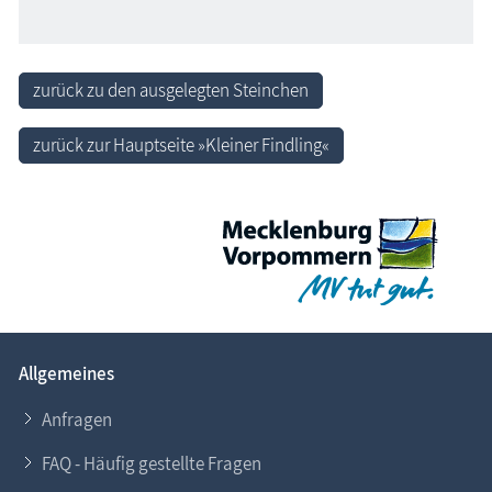
zurück zu den ausgelegten Steinchen
zurück zur Hauptseite »Kleiner Findling«
Allgemeines
Anfragen
FAQ - Häufig gestellte Fragen