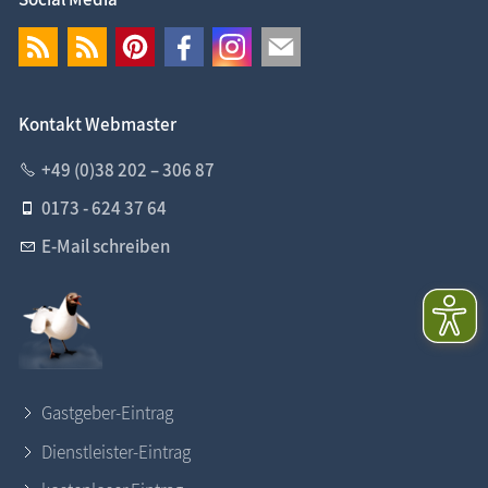
Kontakt Webmaster
+49 (0)38 202 – 306 87
0173 - 624 37 64
E-Mail schreiben
Gastgeber-Eintrag
Dienstleister-Eintrag