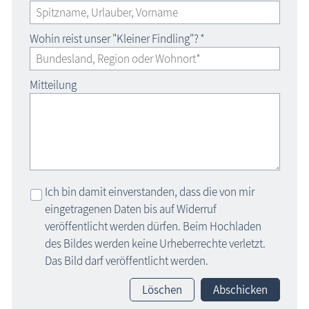
Wohin reist unser "Kleiner Findling"?
*
Mitteilung
Ich bin damit einverstanden, dass die von mir
eingetragenen Daten bis auf Widerruf
veröffentlicht werden dürfen. Beim Hochladen
des Bildes werden keine Urheberrechte verletzt.
Das Bild darf veröffentlicht werden.
Löschen
Abschicken