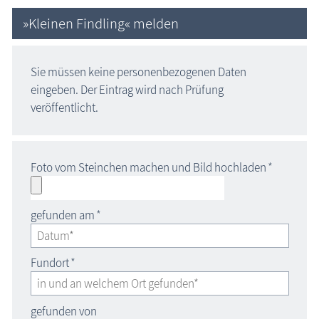
»Kleinen Findling« melden
Sie müssen keine personenbezogenen Daten
eingeben. Der Eintrag wird nach Prüfung
veröffentlicht.
Foto vom Steinchen machen und Bild hochladen
*
gefunden am
*
Fundort
*
gefunden von