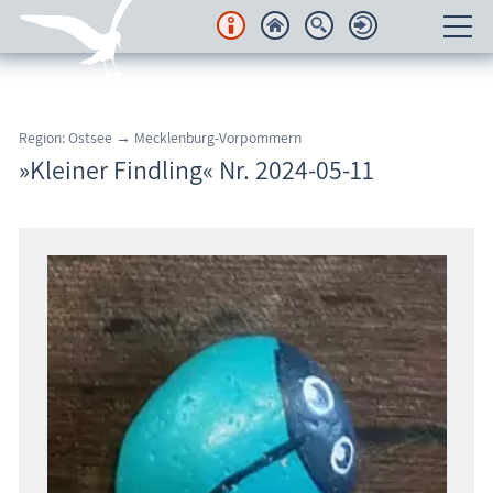
Unterkünfte
Region: Ostsee → Mecklenburg-Vorpommern
Regionales
»Kleiner Findling« Nr. 2024-05-11
Urlaubsorte
Karten
Freizeit
Wissenswertes
Veranstaltungen
Blog