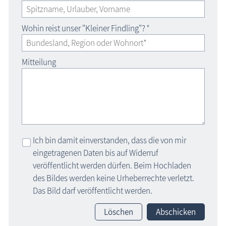
Wohin reist unser "Kleiner Findling"?
*
Mitteilung
Ich bin damit einverstanden, dass die von mir
eingetragenen Daten bis auf Widerruf
veröffentlicht werden dürfen. Beim Hochladen
des Bildes werden keine Urheberrechte verletzt.
Das Bild darf veröffentlicht werden.
Löschen
Abschicken