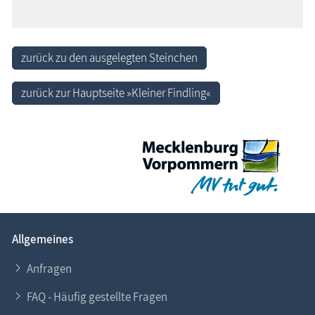
zurück zu den ausgelegten Steinchen
zurück zur Hauptseite »Kleiner Findling«
Allgemeines
Anfragen
FAQ - Häufig gestellte Fragen