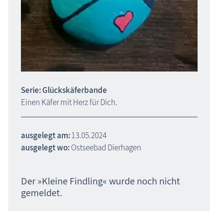
Serie: Glückskäferbande
Einen Käfer mit Herz für Dich.
ausgelegt am:
13.05.2024
ausgelegt wo:
Ostseebad Dierhagen
Der »Kleine Findling« wurde noch nicht
gemeldet.