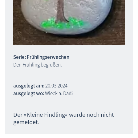
Serie: Frühlingserwachen
Den Frühling begrüßen.
ausgelegt am:
20.03.2024
ausgelegt wo:
Wieck a. Darß
Der »Kleine Findling« wurde noch nicht
gemeldet.