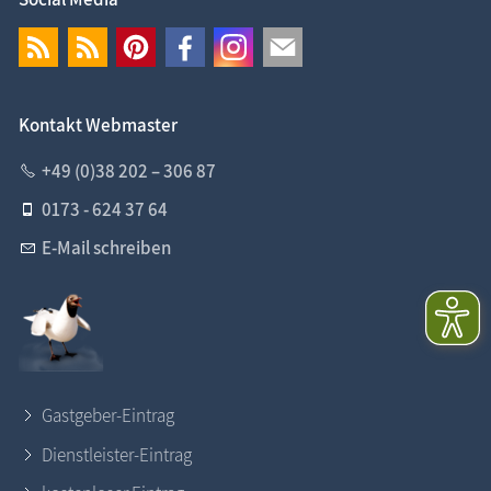
Kontakt Webmaster
+49 (0)38 202 – 306 87
0173 - 624 37 64
E-Mail schreiben
Gastgeber-Eintrag
Dienstleister-Eintrag