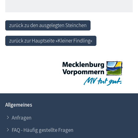
zurück zu den ausgelegten Steinchen
zurück zur Hauptseite »Kleiner Findling«
Allgemeines
Anfragen
FAQ - Häufig gestellte Fragen