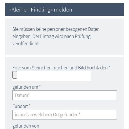
»Kleinen Findling« melden
Sie müssen keine personenbezogenen Daten
eingeben. Der Eintrag wird nach Prüfung
veröffentlicht.
Foto vom Steinchen machen und Bild hochladen
*
gefunden am
*
Fundort
*
gefunden von