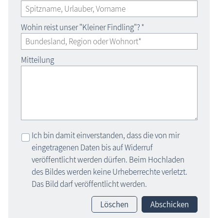
Wohin reist unser "Kleiner Findling"?
*
Mitteilung
Ich bin damit einverstanden, dass die von mir
eingetragenen Daten bis auf Widerruf
veröffentlicht werden dürfen. Beim Hochladen
des Bildes werden keine Urheberrechte verletzt.
Das Bild darf veröffentlicht werden.
Löschen
Abschicken