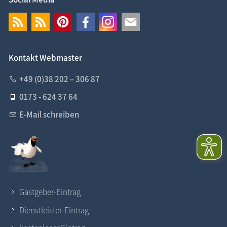
Kontakt Webmaster
+49 (0)38 202 – 306 87
0173 - 624 37 64
E-Mail schreiben
Gastgeber-Eintrag
Dienstleister-Eintrag