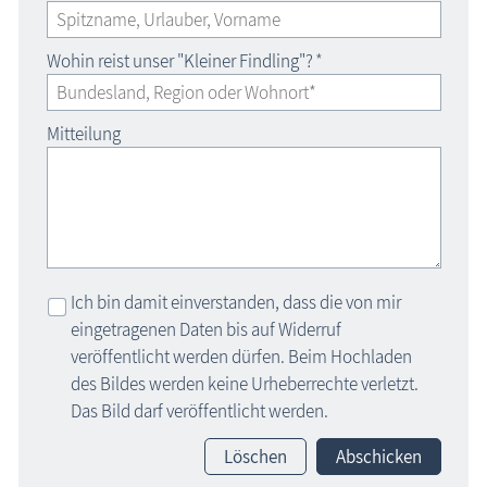
Wohin reist unser "Kleiner Findling"?
*
Mitteilung
Ich bin damit einverstanden, dass die von mir
eingetragenen Daten bis auf Widerruf
veröffentlicht werden dürfen. Beim Hochladen
des Bildes werden keine Urheberrechte verletzt.
Das Bild darf veröffentlicht werden.
Löschen
Abschicken