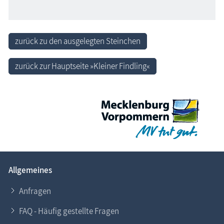
zurück zu den ausgelegten Steinchen
zurück zur Hauptseite »Kleiner Findling«
Allgemeines
Anfragen
FAQ - Häufig gestellte Fragen