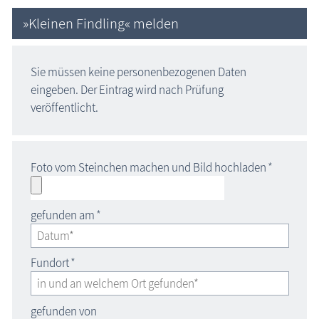
»Kleinen Findling« melden
Sie müssen keine personenbezogenen Daten
eingeben. Der Eintrag wird nach Prüfung
veröffentlicht.
Foto vom Steinchen machen und Bild hochladen
*
gefunden am
*
Fundort
*
gefunden von