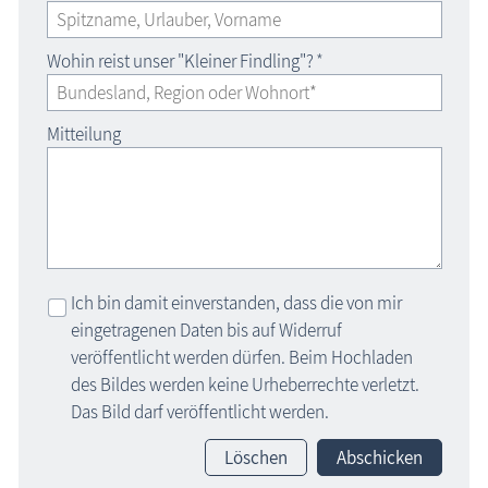
Wohin reist unser "Kleiner Findling"?
*
Mitteilung
Ich bin damit einverstanden, dass die von mir
eingetragenen Daten bis auf Widerruf
veröffentlicht werden dürfen. Beim Hochladen
des Bildes werden keine Urheberrechte verletzt.
Das Bild darf veröffentlicht werden.
Löschen
Abschicken