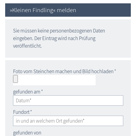
»Kleinen Findling« melden
Sie müssen keine personenbezogenen Daten
eingeben. Der Eintrag wird nach Prüfung
veröffentlicht.
Foto vom Steinchen machen und Bild hochladen
*
gefunden am
*
Fundort
*
gefunden von