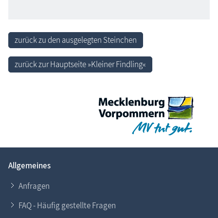
zurück zu den ausgelegten Steinchen
zurück zur Hauptseite »Kleiner Findling«
Allgemeines
Anfragen
FAQ - Häufig gestellte Fragen