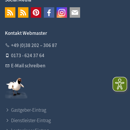
Kontakt Webmaster
+49 (0)38 202 – 306 87
0173 - 624 37 64
E-Mail schreiben
Gastgeber-Eintrag
Dienstleister-Eintrag