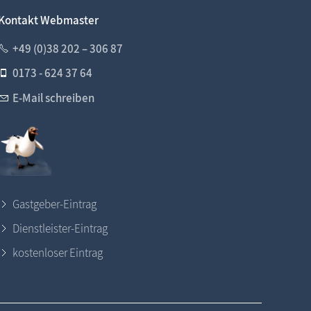
Kontakt Webmaster
+49 (0)38 202 – 306 87
0173 - 624 37 64
E-Mail schreiben
Gastgeber-Eintrag
Dienstleister-Eintrag
kostenloser Eintrag