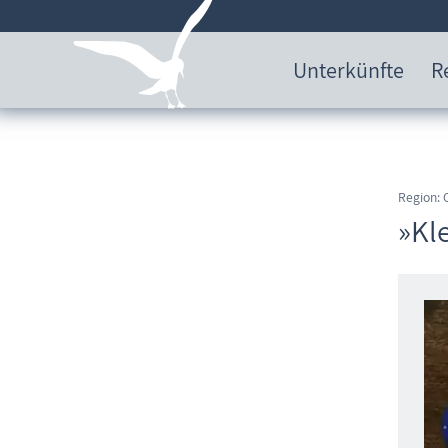
Unterkünfte
R
Region:
»Kle