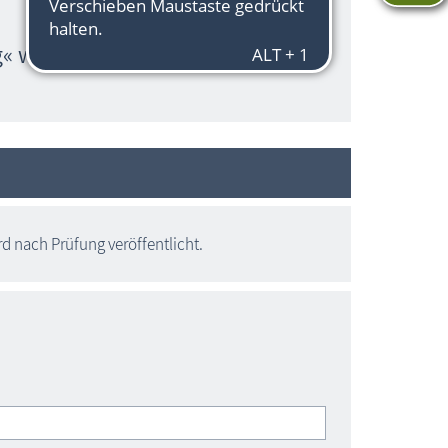
g« wurde noch nicht gemeldet.
 nach Prüfung veröffentlicht.