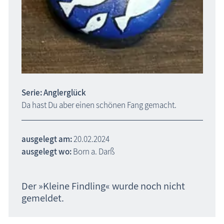
Serie: Anglerglück
Da hast Du aber einen schönen Fang gemacht.
ausgelegt am:
20.02.2024
ausgelegt wo:
Born a. Darß
Der »Kleine Findling« wurde noch nicht
gemeldet.