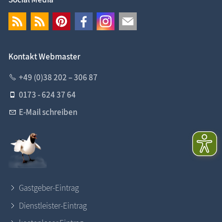
Kontakt Webmaster
+49 (0)38 202 – 306 87
0173 - 624 37 64
E-Mail schreiben
Gastgeber-Eintrag
Dienstleister-Eintrag