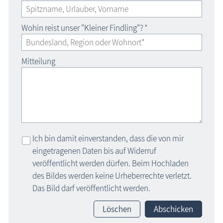
Wohin reist unser "Kleiner Findling"?
*
Mitteilung
Ich bin damit einverstanden, dass die von mir
eingetragenen Daten bis auf Widerruf
veröffentlicht werden dürfen. Beim Hochladen
des Bildes werden keine Urheberrechte verletzt.
Das Bild darf veröffentlicht werden.
Löschen
Abschicken