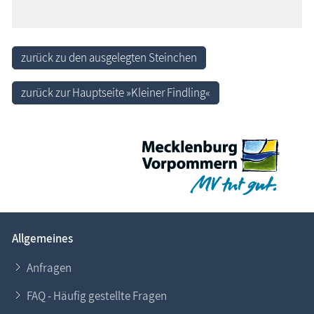
zurück zu den ausgelegten Steinchen
zurück zur Hauptseite »Kleiner Findling«
Allgemeines
Anfragen
FAQ - Häufig gestellte Fragen