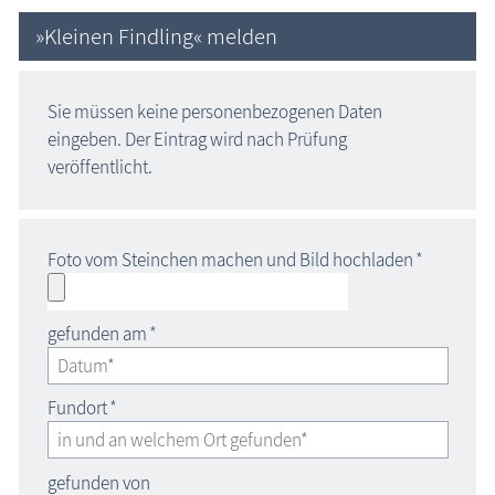
»Kleinen Findling« melden
Sie müssen keine personenbezogenen Daten
eingeben. Der Eintrag wird nach Prüfung
veröffentlicht.
Foto vom Steinchen machen und Bild hochladen
*
gefunden am
*
Fundort
*
gefunden von